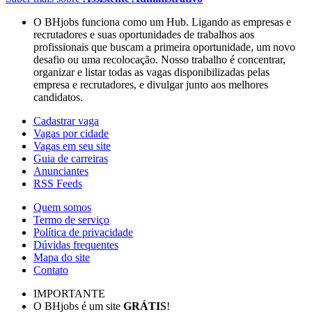
O BHjobs funciona como um Hub. Ligando as empresas e
recrutadores e suas oportunidades de trabalhos aos
profissionais que buscam a primeira oportunidade, um novo
desafio ou uma recolocação. Nosso trabalho é concentrar,
organizar e listar todas as vagas disponibilizadas pelas
empresa e recrutadores, e divulgar junto aos melhores
candidatos.
Cadastrar vaga
Vagas por cidade
Vagas em seu site
Guia de carreiras
Anunciantes
RSS Feeds
Quem somos
Termo de serviço
Política de privacidade
Dúvidas frequentes
Mapa do site
Contato
IMPORTANTE
O BHjobs é um site
GRÁTIS
!