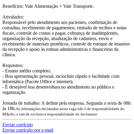
Benefícios: Vale Alimentação + Vale Transporte.
Atividades:
Responsável pelo atendimento aos pacientes, confirmação de
consultas, recebimento de pagamentos, emissão de recibos e notas
fiscais, controle de contas a pagar, cobrança de inadimplentes,
organização da recepção, atualização de cadastros, envio e
recebimento de materiais protéticos, controle de estoque de insumos
da recepção e apoio às rotinas administrativas e financeiras da
clínica.
Requisitos:
- Ensino médio completo;
- Boa apresentação pessoal, raciocínio rápido e facilidade com
informática (Pacote Office e internet);
- É desejável boa desenvoltura no atendimento ao público e
organização.
Jornada de trabalho: A definir pela empresa. Segunda a sexta de 08h
às 18h.
As informações declaradas nesta vaga não é de responsabilidade do
BHjobs, e sim de exclusiva responsabilidade do declarante.
Enviar currículo
Enviar currículo por e-mail