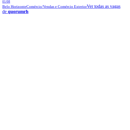
01/08
Ver todas as vagas
Belo Horizonte
Comércio/Vendas e Comércio Exterior
de
quorumrh