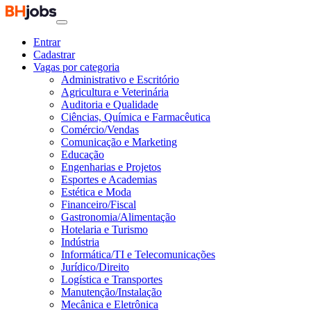
Entrar
Cadastrar
Vagas por categoria
Administrativo e Escritório
Agricultura e Veterinária
Auditoria e Qualidade
Ciências, Química e Farmacêutica
Comércio/Vendas
Comunicação e Marketing
Educação
Engenharias e Projetos
Esportes e Academias
Estética e Moda
Financeiro/Fiscal
Gastronomia/Alimentação
Hotelaria e Turismo
Indústria
Informática/TI e Telecomunicações
Jurídico/Direito
Logística e Transportes
Manutenção/Instalação
Mecânica e Eletrônica