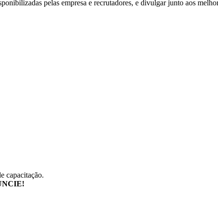
isponibilizadas pelas empresa e recrutadores, e divulgar junto aos melho
de capacitação.
NCIE!