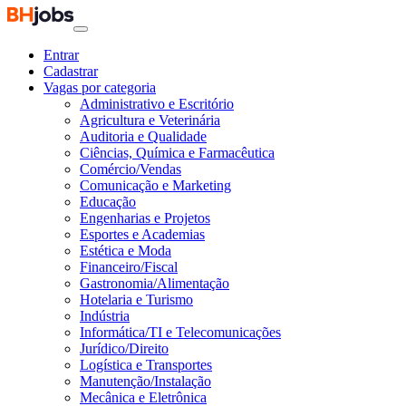
Entrar
Cadastrar
Vagas por categoria
Administrativo e Escritório
Agricultura e Veterinária
Auditoria e Qualidade
Ciências, Química e Farmacêutica
Comércio/Vendas
Comunicação e Marketing
Educação
Engenharias e Projetos
Esportes e Academias
Estética e Moda
Financeiro/Fiscal
Gastronomia/Alimentação
Hotelaria e Turismo
Indústria
Informática/TI e Telecomunicações
Jurídico/Direito
Logística e Transportes
Manutenção/Instalação
Mecânica e Eletrônica