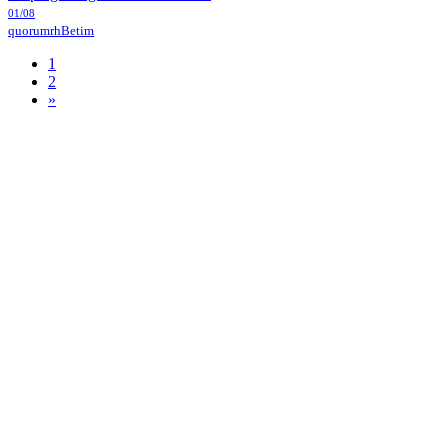
01/08
quorumrh
Betim
1
2
»