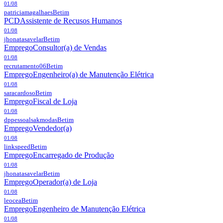
01/08
patriciamagalhaes
Betim
PCD
Assistente de Recusos Humanos
01/08
jhonatasavelar
Betim
Emprego
Consultor(a) de Vendas
01/08
recrutamento06
Betim
Emprego
Engenheiro(a) de Manutenção Elétrica
01/08
saracardoso
Betim
Emprego
Fiscal de Loja
01/08
dppessoalsakmodas
Betim
Emprego
Vendedor(a)
01/08
linkspeed
Betim
Emprego
Encarregado de Produção
01/08
jhonatasavelar
Betim
Emprego
Operador(a) de Loja
01/08
leocea
Betim
Emprego
Engenheiro de Manutenção Elétrica
01/08