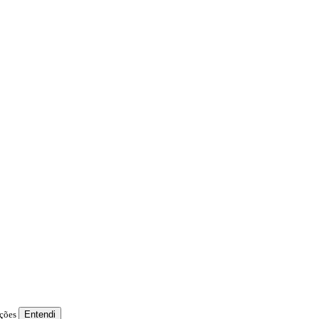
ições
Entendi