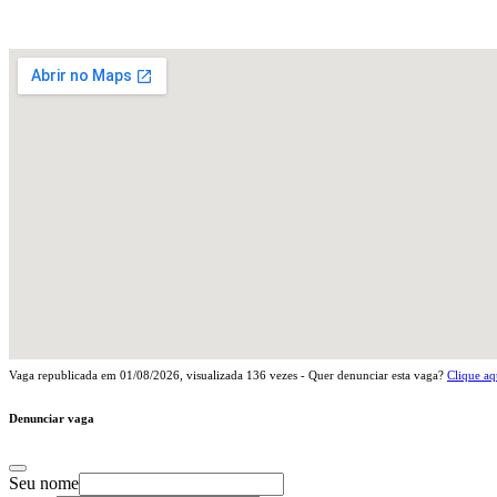
Vaga republicada em
01/08/2026
, visualizada
136
vezes - Quer denunciar esta vaga?
Clique aq
Denunciar vaga
Seu nome