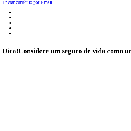
Enviar currículo por e-mail
Dica!
Considere um seguro de vida como um