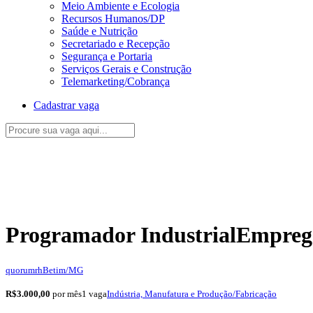
Meio Ambiente e Ecologia
Recursos Humanos/DP
Saúde e Nutrição
Secretariado e Recepção
Segurança e Portaria
Serviços Gerais e Construção
Telemarketing/Cobrança
Cadastrar vaga
Programador Industrial
Empreg
quorumrh
Betim/MG
R$3.000,00
por mês
1 vaga
Indústria, Manufatura e Produção/Fabricação