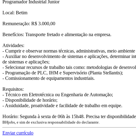
Programador Industrial Junior
Local: Betim
Remuneração: R$ 3.000,00
Benefícios: Transporte fretado e alimentação na empresa.
Atividades:
- Cumprir e observar normas técnicas, administrativas, meio ambiente e
- Auxiliar no desenvolvimento de sistemas e aplicações, determinar in
de sistemas e aplicações;
- Selecionar recursos de trabalho tais como: metodologias de desenv
- Programação de PLC, IHM e Supervisório (Planta Stellantis);
- Comissionamento de equipamentos industriais.
Requisitos:
- Técnico em Eletrotécnica ou Engenharia de Automação;
- Disponibilidade de horário;
- Assiduidade, proatividade e facilidade de trabalho em equipe.
Horário: Segunda à sexta de 06h às 15h48. Precisa ter disponibilidad
BHjobs, e sim de exclusiva responsabilidade do declarante.
Enviar currículo