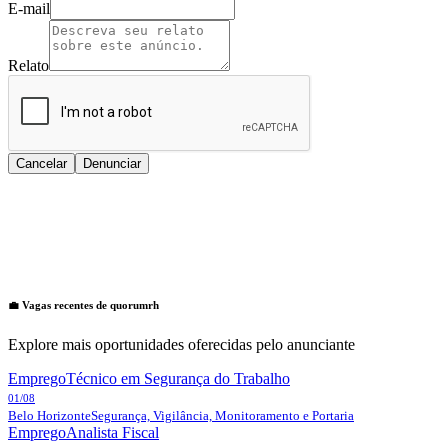
E-mail
Relato
Cancelar
Denunciar
💼 Vagas recentes de
quorumrh
Explore mais oportunidades oferecidas pelo anunciante
Emprego
Técnico em Segurança do Trabalho
01/08
Belo Horizonte
Segurança, Vigilância, Monitoramento e Portaria
Emprego
Analista Fiscal