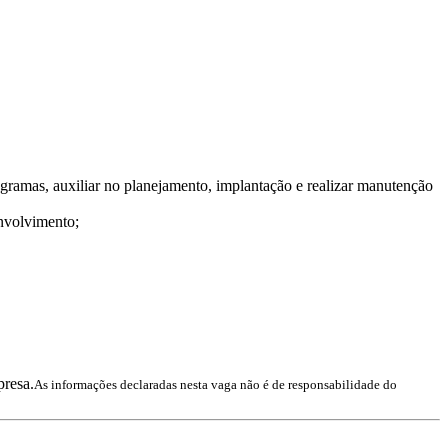
rogramas, auxiliar no planejamento, implantação e realizar manutenção
envolvimento;
presa.
As informações declaradas nesta vaga não é de responsabilidade do