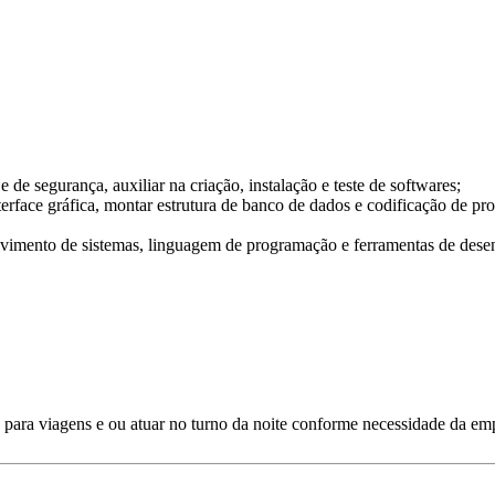
 de segurança, auxiliar na criação, instalação e teste de softwares;
terface gráfica, montar estrutura de banco de dados e codificação de p
olvimento de sistemas, linguagem de programação e ferramentas de des
e para viagens e ou atuar no turno da noite conforme necessidade da em