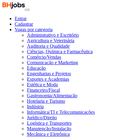
Entrar
Cadastrar
Vagas por categoria
Administrativo e Escritório
Agricultura e Veterinária
Auditoria e Qualidade
Ciências, Química e Farmacêutica
Comércio/Vendas
Comunicação e Marketing
Educação
Engenharias e Projetos
Esportes e Academias
Estética e Moda
Financeiro/Fiscal
Gastronomia/Alimentação
Hotelaria e Turismo
Indústria
Informática/TI e Telecomunicações
Jurídico/Direito
Logística e Transportes
Manutenção/Instalação
Mecânica e Eletrônica