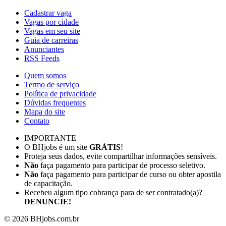
Cadastrar vaga
Vagas por cidade
Vagas em seu site
Guia de carreiras
Anunciantes
RSS Feeds
Quem somos
Termo de serviço
Política de privacidade
Dúvidas frequentes
Mapa do site
Contato
IMPORTANTE
O BHjobs é um site
GRÁTIS
!
Proteja seus dados, evite compartilhar informações sensíveis.
Não
faça pagamento para participar de processo seletivo.
Não
faça pagamento para participar de curso ou obter apostila
de capacitação.
Recebeu algum tipo cobrança para de ser contratado(a)?
DENUNCIE!
©
2026
BHjobs.com.br