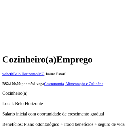
Cozinheiro(a)
Emprego
vobeth
Belo Horizonte/MG
, bairro Estoril
R$2.100,00
por mês
1 vaga
Gastronomia, Alimentação e Culinária
Cozinheiro(a)
Local: Belo Horizonte
Salario inicial com oportunidade de crescimento gradual
Benefícios: Plano odontológico + ifood benefícios + seguro de vida