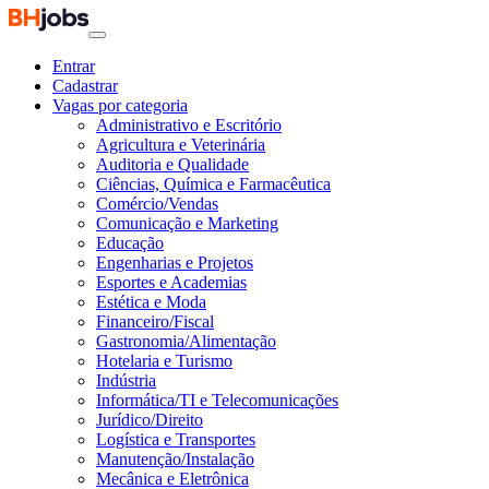
Entrar
Cadastrar
Vagas por categoria
Administrativo e Escritório
Agricultura e Veterinária
Auditoria e Qualidade
Ciências, Química e Farmacêutica
Comércio/Vendas
Comunicação e Marketing
Educação
Engenharias e Projetos
Esportes e Academias
Estética e Moda
Financeiro/Fiscal
Gastronomia/Alimentação
Hotelaria e Turismo
Indústria
Informática/TI e Telecomunicações
Jurídico/Direito
Logística e Transportes
Manutenção/Instalação
Mecânica e Eletrônica