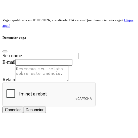
Vaga republicada em
01/08/2026
, visualizada
114
vezes - Quer denunciar esta vaga?
Clique
aqui!
Denunciar vaga
Seu nome
E-mail
Relato
Cancelar
Denunciar