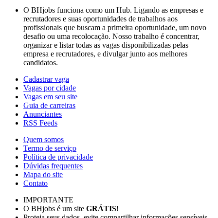
O BHjobs funciona como um Hub. Ligando as empresas e
recrutadores e suas oportunidades de trabalhos aos
profissionais que buscam a primeira oportunidade, um novo
desafio ou uma recolocação. Nosso trabalho é concentrar,
organizar e listar todas as vagas disponibilizadas pelas
empresa e recrutadores, e divulgar junto aos melhores
candidatos.
Cadastrar vaga
Vagas por cidade
Vagas em seu site
Guia de carreiras
Anunciantes
RSS Feeds
Quem somos
Termo de serviço
Política de privacidade
Dúvidas frequentes
Mapa do site
Contato
IMPORTANTE
O BHjobs é um site
GRÁTIS
!
Proteja seus dados, evite compartilhar informações sensíveis.