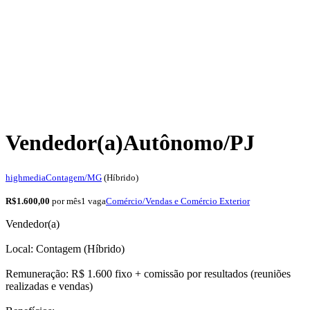
Vendedor(a)
Autônomo/PJ
highmedia
Contagem/MG
(Híbrido)
R$1.600,00
por mês
1 vaga
Comércio/Vendas e Comércio Exterior
Vendedor(a)
Local: Contagem (Híbrido)
Remuneração: R$ 1.600 fixo + comissão por resultados (reuniões
realizadas e vendas)