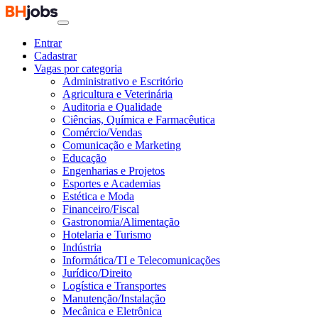
Entrar
Cadastrar
Vagas por categoria
Administrativo e Escritório
Agricultura e Veterinária
Auditoria e Qualidade
Ciências, Química e Farmacêutica
Comércio/Vendas
Comunicação e Marketing
Educação
Engenharias e Projetos
Esportes e Academias
Estética e Moda
Financeiro/Fiscal
Gastronomia/Alimentação
Hotelaria e Turismo
Indústria
Informática/TI e Telecomunicações
Jurídico/Direito
Logística e Transportes
Manutenção/Instalação
Mecânica e Eletrônica