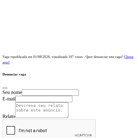
Vaga republicada em
01/08/2026
, visualizada
107
vezes - Quer denunciar esta vaga?
Clique
aqui!
Denunciar vaga
Seu nome
E-mail
Relato