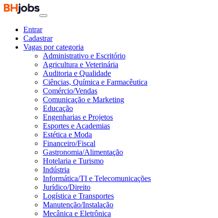
Entrar
Cadastrar
Vagas por categoria
Administrativo e Escritório
Agricultura e Veterinária
Auditoria e Qualidade
Ciências, Química e Farmacêutica
Comércio/Vendas
Comunicação e Marketing
Educação
Engenharias e Projetos
Esportes e Academias
Estética e Moda
Financeiro/Fiscal
Gastronomia/Alimentação
Hotelaria e Turismo
Indústria
Informática/TI e Telecomunicações
Jurídico/Direito
Logística e Transportes
Manutenção/Instalação
Mecânica e Eletrônica