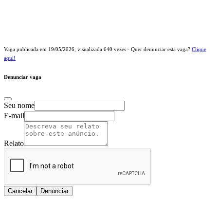
Vaga publicada em
19/05/2026
, visualizada
640
vezes - Quer denunciar esta vaga?
Clique
aqui!
Denunciar vaga
Seu nome
E-mail
Relato
Cancelar
Denunciar