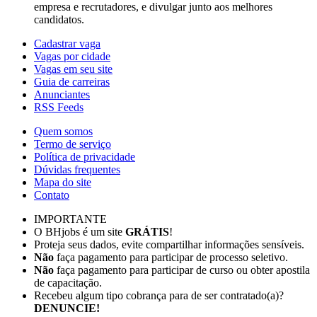
empresa e recrutadores, e divulgar junto aos melhores
candidatos.
Cadastrar vaga
Vagas por cidade
Vagas em seu site
Guia de carreiras
Anunciantes
RSS Feeds
Quem somos
Termo de serviço
Política de privacidade
Dúvidas frequentes
Mapa do site
Contato
IMPORTANTE
O BHjobs é um site
GRÁTIS
!
Proteja seus dados, evite compartilhar informações sensíveis.
Não
faça pagamento para participar de processo seletivo.
Não
faça pagamento para participar de curso ou obter apostila
de capacitação.
Recebeu algum tipo cobrança para de ser contratado(a)?
DENUNCIE!