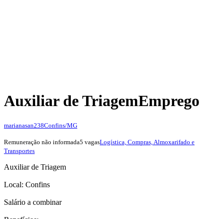
Auxiliar de Triagem
Emprego
marianasan238
Confins/MG
Remuneração não informada
5 vagas
Logística, Compras, Almoxarifado e
Transportes
Auxiliar de Triagem
Local: Confins
Salário a combinar