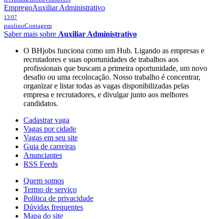
Emprego
Auxiliar Administrativo
13/07
paulino
Contagem
Saber mais sobre
Auxiliar Administrativo
O BHjobs funciona como um Hub. Ligando as empresas e
recrutadores e suas oportunidades de trabalhos aos
profissionais que buscam a primeira oportunidade, um novo
desafio ou uma recolocação. Nosso trabalho é concentrar,
organizar e listar todas as vagas disponibilizadas pelas
empresa e recrutadores, e divulgar junto aos melhores
candidatos.
Cadastrar vaga
Vagas por cidade
Vagas em seu site
Guia de carreiras
Anunciantes
RSS Feeds
Quem somos
Termo de serviço
Política de privacidade
Dúvidas frequentes
Mapa do site