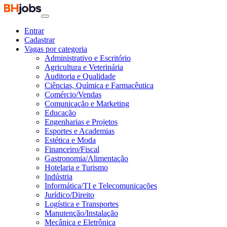
Entrar
Cadastrar
Vagas por categoria
Administrativo e Escritório
Agricultura e Veterinária
Auditoria e Qualidade
Ciências, Química e Farmacêutica
Comércio/Vendas
Comunicação e Marketing
Educação
Engenharias e Projetos
Esportes e Academias
Estética e Moda
Financeiro/Fiscal
Gastronomia/Alimentação
Hotelaria e Turismo
Indústria
Informática/TI e Telecomunicações
Jurídico/Direito
Logística e Transportes
Manutenção/Instalação
Mecânica e Eletrônica