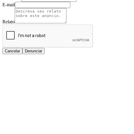
E-mail
Relato
Cancelar
Denunciar