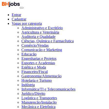
Entrar
Cadastrar
Vagas por categoria
Administrativo e Escritório
Agricultura e Veterinária
Auditoria e Qualidade
Ciências, Química e Farmacêutica
Comércio/Vendas
Comunicação e Marketing
Educação
Engenharias e Projetos
Esportes e Academias
Estética e Moda
Financeiro/Fiscal
Gastronomia/Alimentação
Hotelaria e Turismo
Indústria
Informática/TI e Telecomunicações
Jurídico/Direito
Logística e Transportes
Manutenção/Instalação
Mecânica e Eletrônica