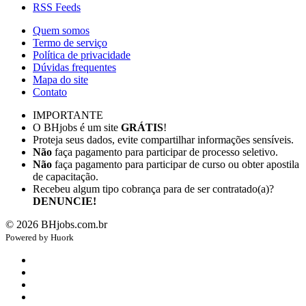
RSS Feeds
Quem somos
Termo de serviço
Política de privacidade
Dúvidas frequentes
Mapa do site
Contato
IMPORTANTE
O BHjobs é um site
GRÁTIS
!
Proteja seus dados, evite compartilhar informações sensíveis.
Não
faça pagamento para participar de processo seletivo.
Não
faça pagamento para participar de curso ou obter apostila
de capacitação.
Recebeu algum tipo cobrança para de ser contratado(a)?
DENUNCIE!
©
2026
BHjobs.com.br
Powered by
Hu
ork