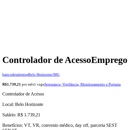
Controlador de Acesso
Emprego
bancodetalentos
Belo Horizonte/MG
R$1.739,21
por mês
1 vaga
Segurança, Vigilância, Monitoramento e Portaria
Controlador de Acesso
Local: Belo Horizonte
Salário: R$ 1.739,21
Benefícios: VT, VR, convenio médico, day off, parceria SEST