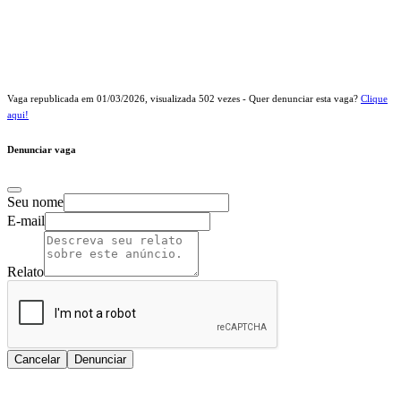
Vaga republicada em
01/03/2026
, visualizada
502
vezes - Quer denunciar esta vaga?
Clique
aqui!
Denunciar vaga
Seu nome
E-mail
Relato
Cancelar
Denunciar