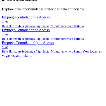
Explore mais oportunidades oferecidas pelo anunciante
Emprego
Controlador de Acesso
01/08
Belo Horizonte
Segurança, Vigilância, Monitoramento e Portaria
Emprego
Controlador de Acesso
01/08
Belo Horizonte
Segurança, Vigilância, Monitoramento e Portaria
Emprego
Controlador(a) de Acesso
01/08
Ver todas as
Belo Horizonte
Segurança, Vigilância, Monitoramento e Portaria
vagas do anunciante