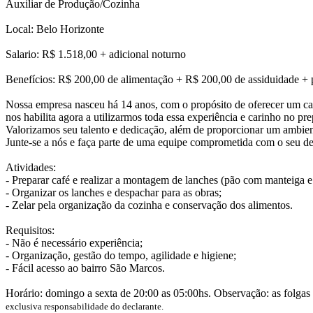
Auxiliar de Produção/Cozinha
Local: Belo Horizonte
Salario: R$ 1.518,00 + adicional noturno
Benefícios: R$ 200,00 de alimentação + R$ 200,00 de assiduidade +
Nossa empresa nasceu há 14 anos, com o propósito de oferecer um café
nos habilita agora a utilizarmos toda essa experiência e carinho no pr
Valorizamos seu talento e dedicação, além de proporcionar um ambien
Junte-se a nós e faça parte de uma equipe comprometida com o seu de
Atividades:
- Preparar café e realizar a montagem de lanches (pão com manteiga e 
- Organizar os lanches e despachar para as obras;
- Zelar pela organização da cozinha e conservação dos alimentos.
Requisitos:
- Não é necessário experiência;
- Organização, gestão do tempo, agilidade e higiene;
- Fácil acesso ao bairro São Marcos.
Horário: domingo a sexta de 20:00 as 05:00hs. Observação: as folgas 
exclusiva responsabilidade do declarante.