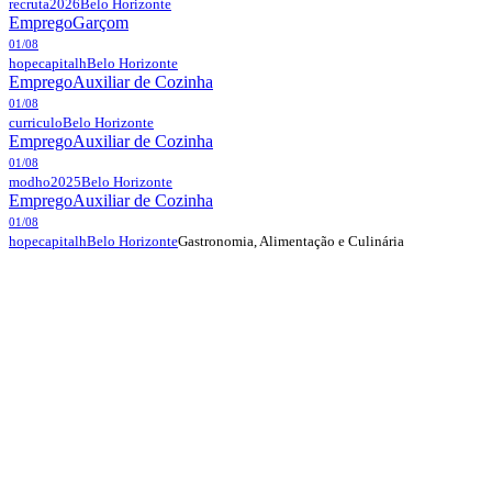
recruta2026
Belo Horizonte
Emprego
Garçom
01/08
hopecapitalh
Belo Horizonte
Emprego
Auxiliar de Cozinha
01/08
curriculo
Belo Horizonte
Emprego
Auxiliar de Cozinha
01/08
modho2025
Belo Horizonte
Emprego
Auxiliar de Cozinha
01/08
Gastronomia, Alimentação e Culinária
hopecapitalh
Belo Horizonte