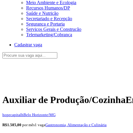
Meio Ambiente e Ecologia
Recursos Humanos/DP
Saúde e Nutrição
Secretariado e Recepção
Segurança e Portaria
Serviços Gerais e Construção
Telemarketing/Cobrança
Cadastrar vaga
Auxiliar de Produção/Cozinha
E
hopecapitalh
Belo Horizonte/MG
R$1.585,00
por mês
1 vaga
Gastronomia, Alimentação e Culinária