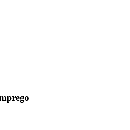
mprego