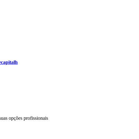
capitalh
uas opções profissionais