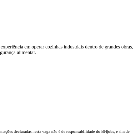
experiência em operar cozinhas industriais dentro de grandes obras,
egurança alimentar.
rmações declaradas nesta vaga não é de responsabilidade do BHjobs, e sim de