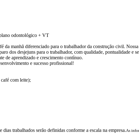
 plano odontológico + VT
 da manhã diferenciado para o trabalhador da construção civil. Nossa 
eparo dos desjejuns para o trabalhador, com qualidade, pontualidade e s
te de aprendizado e crescimento contínuo.
senvolvimento e sucesso profissional!
café com leite);
e dias trabalhados serão definidas conforme a escala na empresa.
As info