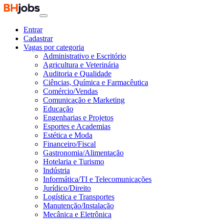
Entrar
Cadastrar
Vagas por categoria
Administrativo e Escritório
Agricultura e Veterinária
Auditoria e Qualidade
Ciências, Química e Farmacêutica
Comércio/Vendas
Comunicação e Marketing
Educação
Engenharias e Projetos
Esportes e Academias
Estética e Moda
Financeiro/Fiscal
Gastronomia/Alimentação
Hotelaria e Turismo
Indústria
Informática/TI e Telecomunicações
Jurídico/Direito
Logística e Transportes
Manutenção/Instalação
Mecânica e Eletrônica