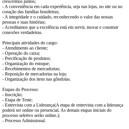
crescermos juntos;
- A conveniência em cada experiência, seja nas lojas, no site ou no
coração das famílias brasileiras;
- A integridade e o cuidado, reconhecendo o valor das nossas
pessoas e suas histórias;
- Acreditamos que a excelência está em servir, inovar e construir
conexões verdadeiras.
Principais atividades do cargo:
- Atendimento ao cliente;
- Operação do caixa;
- Precificação de produtos;
- Organização do estoque;
- Recebimentos de mercadorias;
- Reposição de mercadorias na loja;
- Organização dos itens nas gôndolas.
Etapas do Processo:
- Inscrição;
- Etapa de Teste;
- Entrevista com a Liderança(A etapa de entrevista com a liderança
poderá ser online ou presencial. As demais etapas iniciais do
processo seletivo serão online.);
- Processo Admissional.