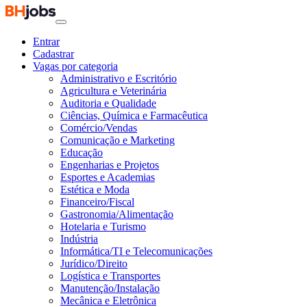
Entrar
Cadastrar
Vagas por categoria
Administrativo e Escritório
Agricultura e Veterinária
Auditoria e Qualidade
Ciências, Química e Farmacêutica
Comércio/Vendas
Comunicação e Marketing
Educação
Engenharias e Projetos
Esportes e Academias
Estética e Moda
Financeiro/Fiscal
Gastronomia/Alimentação
Hotelaria e Turismo
Indústria
Informática/TI e Telecomunicações
Jurídico/Direito
Logística e Transportes
Manutenção/Instalação
Mecânica e Eletrônica