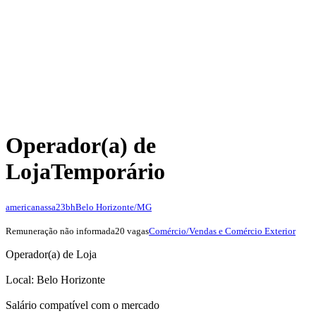
Operador(a) de
Loja
Temporário
americanassa23bh
Belo Horizonte/MG
Remuneração não informada
20 vagas
Comércio/Vendas e Comércio Exterior
Operador(a) de Loja
Local: Belo Horizonte
Salário compatível com o mercado