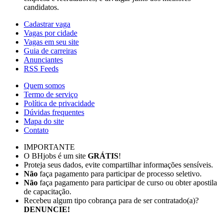
candidatos.
Cadastrar vaga
Vagas por cidade
Vagas em seu site
Guia de carreiras
Anunciantes
RSS Feeds
Quem somos
Termo de serviço
Política de privacidade
Dúvidas frequentes
Mapa do site
Contato
IMPORTANTE
O BHjobs é um site
GRÁTIS
!
Proteja seus dados, evite compartilhar informações sensíveis.
Não
faça pagamento para participar de processo seletivo.
Não
faça pagamento para participar de curso ou obter apostila
de capacitação.
Recebeu algum tipo cobrança para de ser contratado(a)?
DENUNCIE!