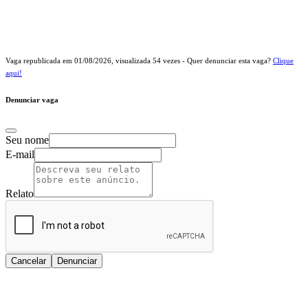
Vaga republicada em
01/08/2026
, visualizada
54
vezes - Quer denunciar esta vaga?
Clique
aqui!
Denunciar vaga
Seu nome
E-mail
Relato
Cancelar
Denunciar