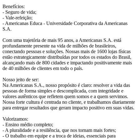
Benefícios:
- Seguro de vida;
- Vale-refeição;
- Americanas Educa - Universidade Corporativa da Americanas
S.A.
Com uma trajetória de mais 95 anos, a Americanas S.A. está
profundamente presente na vida de milhões de brasileiros,
conectando pessoas e soluções. Nossas mais de 1600 lojas físicas
estão estrategicamente distribuídas por todos os estados do Brasil,
alcançando mais de 800 cidades e impactando positivamente mais
de 40 milhões de clientes em todo o país.
Nosso jeito de ser:
Na Americanas S.A., nosso propósito é claro: resolver a vida das
pessoas de forma simples e descomplicada, com integridade e
valores autênticos que refletem quem somos e a quem servimos.
Nossa forte cultura é centrada no cliente, e trabalhamos diariamente
para entregar resultados que geram impacto positivo em suas vidas.
Valorizamos:
- Ensino médio completo;
- A pluralidade e a resiliência, que nos tornam mais fortes;
- O trabalho em equipe e a troca de ideias, essenciais para