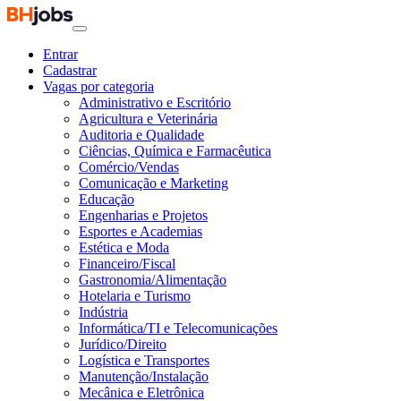
Entrar
Cadastrar
Vagas por categoria
Administrativo e Escritório
Agricultura e Veterinária
Auditoria e Qualidade
Ciências, Química e Farmacêutica
Comércio/Vendas
Comunicação e Marketing
Educação
Engenharias e Projetos
Esportes e Academias
Estética e Moda
Financeiro/Fiscal
Gastronomia/Alimentação
Hotelaria e Turismo
Indústria
Informática/TI e Telecomunicações
Jurídico/Direito
Logística e Transportes
Manutenção/Instalação
Mecânica e Eletrônica