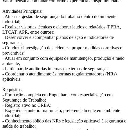
Valor mensal a combinar conforme experiência e disponibilidade.
Atividades Principais:
- Atuar na gestão de segurança do trabalho dentro do ambiente
industrial;
- Realizar vistorias técnicas e elaborar laudos e relatórios (PPRA,
LTCAT, APR, entre outros);
- Desenvolver e acompanhar planos de ação e indicadores de
segurança;
- Conduzir investigação de acidentes, propor medidas corretivas e
preventivas;
- Atuar em conjunto com equipes de manutenção, produção e meio
ambiente;
- Participar de auditorias internas e externas de segurança;
- Coordenar o atendimento às normas regulamentadoras (NRs)
aplicáveis.
Requisitos:
- Formação completa em Engenharia com especialização em
Segurança do Trabalho;
- Registro ativo no CREA;
- Experiência anterior na função, preferencialmente em ambiente
industrial;
- Conhecimento sólido das NRs e legislação aplicável à segurança e
saúde do trabalho;