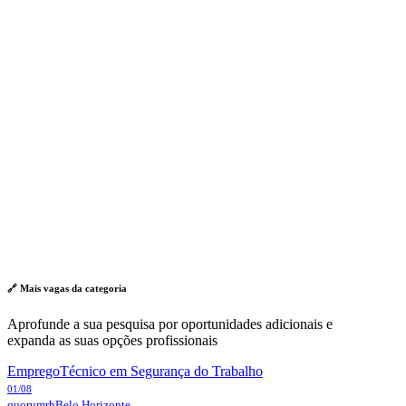
🔗 Mais vagas da
categoria
Aprofunde a sua pesquisa por oportunidades adicionais e
expanda as suas opções profissionais
Emprego
Técnico em Segurança do Trabalho
01/08
quorumrh
Belo Horizonte