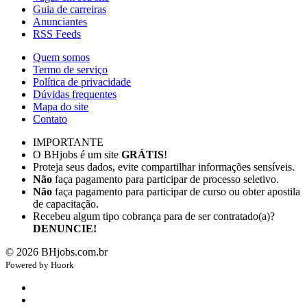
Guia de carreiras
Anunciantes
RSS Feeds
Quem somos
Termo de serviço
Política de privacidade
Dúvidas frequentes
Mapa do site
Contato
IMPORTANTE
O BHjobs é um site
GRÁTIS
!
Proteja seus dados, evite compartilhar informações sensíveis.
Não
faça pagamento para participar de processo seletivo.
Não
faça pagamento para participar de curso ou obter apostila
de capacitação.
Recebeu algum tipo cobrança para de ser contratado(a)?
DENUNCIE!
©
2026
BHjobs.com.br
Powered by
Hu
ork