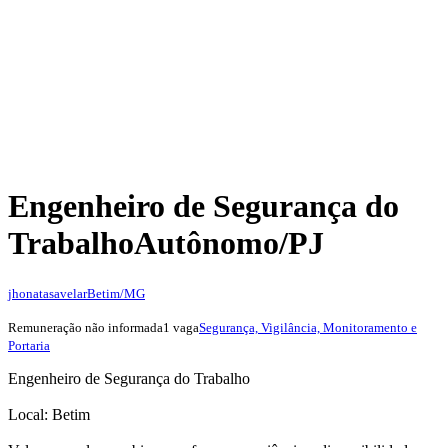
Engenheiro de Segurança do
Trabalho
Autônomo/PJ
jhonatasavelar
Betim/MG
Remuneração não informada
1 vaga
Segurança, Vigilância, Monitoramento e
Portaria
Engenheiro de Segurança do Trabalho
Local: Betim