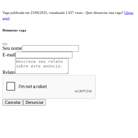
Vaga publicada em
23/06/2025
, visualizada
1.037
vezes - Quer denunciar esta vaga?
Clique
aqui!
Denunciar vaga
Seu nome
E-mail
Relato
Cancelar
Denunciar