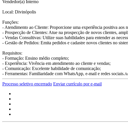
Vendedor(a) Interno
Local: Divinópolis
Funções:
- Atendimento ao Cliente: Proporcione uma experiência positiva aos nos
- Prospecção de Clientes: Atue na prospecção de novos clientes, ampl
- Vendas Consultivas: Utilize suas habilidades para entender as necess
- Gestão de Pedidos: Emita pedidos e cadastre novos clientes no siste
Requisitos:
- Formação: Ensino médio completo;
- Experiência: Vivência em atendimento ao cliente e vendas;
- Comunicação: Excelente habilidade de comunicação;
- Ferramentas: Familiaridade com WhatsApp, e-mail e redes sociais.
As
Processo seletivo encerrado
Enviar currículo por e-mail