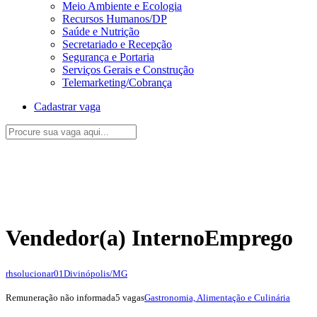
Meio Ambiente e Ecologia
Recursos Humanos/DP
Saúde e Nutrição
Secretariado e Recepção
Segurança e Portaria
Serviços Gerais e Construção
Telemarketing/Cobrança
Cadastrar vaga
Vendedor(a) Interno
Emprego
rhsolucionar01
Divinópolis/MG
Remuneração não informada
5 vagas
Gastronomia, Alimentação e Culinária