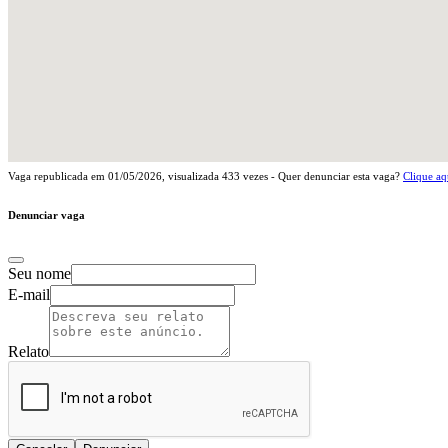
Vaga republicada em
01/05/2026
, visualizada
433
vezes - Quer denunciar esta vaga?
Clique aq
Denunciar vaga
Seu nome
E-mail
Relato