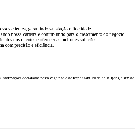
sos clientes, garantindo satisfação e fidelidade.
iando nossa carteira e contribuindo para o crescimento do negócio.
idades dos clientes e oferecer as melhores soluções.
ma com precisão e eficiência.
 informações declaradas nesta vaga não é de responsabilidade do BHjobs, e sim de 