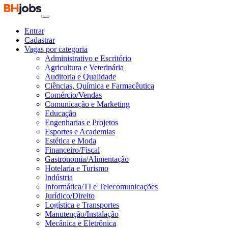
Entrar
Cadastrar
Vagas por categoria
Administrativo e Escritório
Agricultura e Veterinária
Auditoria e Qualidade
Ciências, Química e Farmacêutica
Comércio/Vendas
Comunicação e Marketing
Educação
Engenharias e Projetos
Esportes e Academias
Estética e Moda
Financeiro/Fiscal
Gastronomia/Alimentação
Hotelaria e Turismo
Indústria
Informática/TI e Telecomunicações
Jurídico/Direito
Logística e Transportes
Manutenção/Instalação
Mecânica e Eletrônica