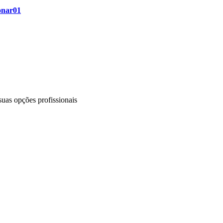
onar01
uas opções profissionais