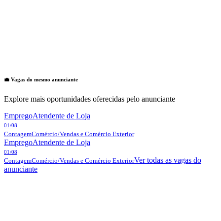
💼 Vagas do mesmo anunciante
Explore mais oportunidades oferecidas pelo anunciante
Emprego
Atendente de Loja
01/08
Contagem
Comércio/Vendas e Comércio Exterior
Emprego
Atendente de Loja
01/08
Ver todas as vagas do
Contagem
Comércio/Vendas e Comércio Exterior
anunciante