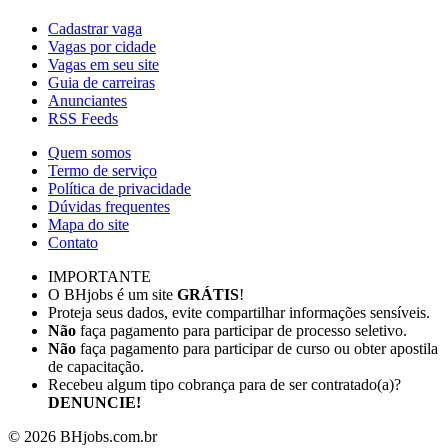
Cadastrar vaga
Vagas por cidade
Vagas em seu site
Guia de carreiras
Anunciantes
RSS Feeds
Quem somos
Termo de serviço
Política de privacidade
Dúvidas frequentes
Mapa do site
Contato
IMPORTANTE
O BHjobs é um site
GRÁTIS
!
Proteja seus dados, evite compartilhar informações sensíveis.
Não
faça pagamento para participar de processo seletivo.
Não
faça pagamento para participar de curso ou obter apostila
de capacitação.
Recebeu algum tipo cobrança para de ser contratado(a)?
DENUNCIE!
©
2026
BHjobs.com.br