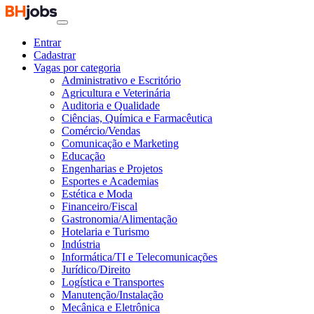
Entrar
Cadastrar
Vagas por categoria
Administrativo e Escritório
Agricultura e Veterinária
Auditoria e Qualidade
Ciências, Química e Farmacêutica
Comércio/Vendas
Comunicação e Marketing
Educação
Engenharias e Projetos
Esportes e Academias
Estética e Moda
Financeiro/Fiscal
Gastronomia/Alimentação
Hotelaria e Turismo
Indústria
Informática/TI e Telecomunicações
Jurídico/Direito
Logística e Transportes
Manutenção/Instalação
Mecânica e Eletrônica