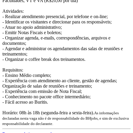
Faculdades, VT e VA (R$20,00 por dia)
Atividades:
- Realizar atendimento presencial, por telefone e on-line;
- Identificar os visitantes e direcionar para os responsáveis;
- Atuar no apoio administrativo;
- Emitir Notas Fiscais e boletos;
- Organizar agenda, e-mails, correspondências, arquivos e
documentos;
- Agendar e administrar os agendamentos das salas de reuniões e
treinamentos;
- Organizar o coffee break dos treinamentos.
Requisitos:
- Ensino Médio completo;
- Experiência com atendimento ao cliente, gestão de agendas;
Organização de salas de reuniões e treinamento;
- Experiência com emissão de Nota Fiscal;
- Conhecimento no pacote office intermediário;
- Fácil acesso ao Buritis.
Horário: 08h às 18h (segunda-feira a sexta-feira).
As informações
declaradas nesta vaga não é de responsabilidade do BHjobs, e sim de exclusiva
responsabilidade do declarante.