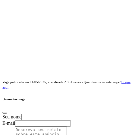
Vaga publicada em
01/05/2025
, visualizada
2.361
vezes - Quer denunciar esta vaga?
Clique
aqui!
Denunciar vaga
Seu nome
E-mail