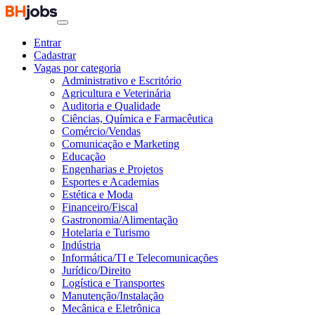
Entrar
Cadastrar
Vagas por categoria
Administrativo e Escritório
Agricultura e Veterinária
Auditoria e Qualidade
Ciências, Química e Farmacêutica
Comércio/Vendas
Comunicação e Marketing
Educação
Engenharias e Projetos
Esportes e Academias
Estética e Moda
Financeiro/Fiscal
Gastronomia/Alimentação
Hotelaria e Turismo
Indústria
Informática/TI e Telecomunicações
Jurídico/Direito
Logística e Transportes
Manutenção/Instalação
Mecânica e Eletrônica