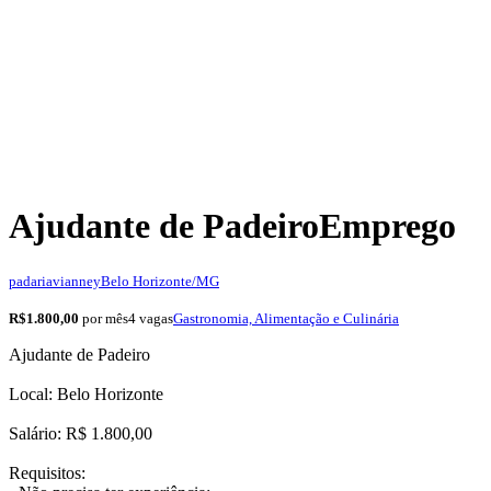
Ajudante de Padeiro
Emprego
padariavianney
Belo Horizonte/MG
R$1.800,00
por mês
4 vagas
Gastronomia, Alimentação e Culinária
Ajudante de Padeiro
Local: Belo Horizonte
Salário: R$ 1.800,00
Requisitos: