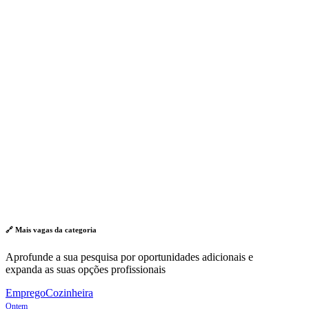
🔗 Mais vagas da
categoria
Aprofunde a sua pesquisa por oportunidades adicionais e
expanda as suas opções profissionais
Emprego
Cozinheira
Ontem