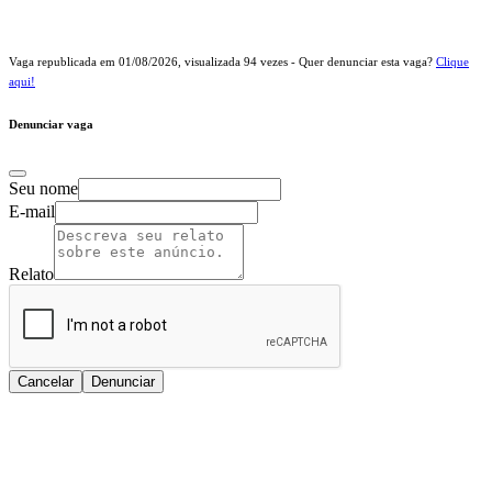
Vaga republicada em
01/08/2026
, visualizada
94
vezes - Quer denunciar esta vaga?
Clique
aqui!
Denunciar vaga
Seu nome
E-mail
Relato
Cancelar
Denunciar