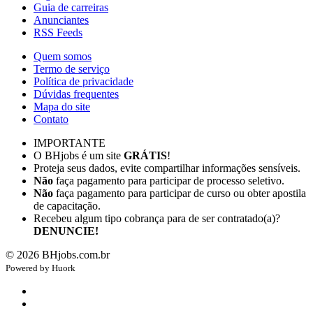
Guia de carreiras
Anunciantes
RSS Feeds
Quem somos
Termo de serviço
Política de privacidade
Dúvidas frequentes
Mapa do site
Contato
IMPORTANTE
O BHjobs é um site
GRÁTIS
!
Proteja seus dados, evite compartilhar informações sensíveis.
Não
faça pagamento para participar de processo seletivo.
Não
faça pagamento para participar de curso ou obter apostila
de capacitação.
Recebeu algum tipo cobrança para de ser contratado(a)?
DENUNCIE!
©
2026
BHjobs.com.br
Powered by
Hu
ork