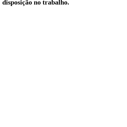
disposição no trabalho.