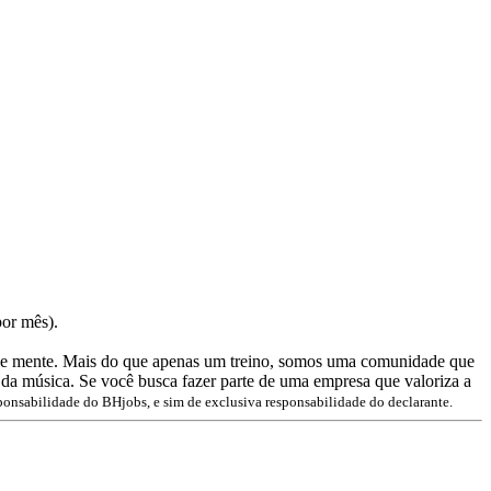
por mês).
o e mente. Mais do que apenas um treino, somos uma comunidade que
 da música. Se você busca fazer parte de uma empresa que valoriza a
ponsabilidade do BHjobs, e sim de exclusiva responsabilidade do declarante.