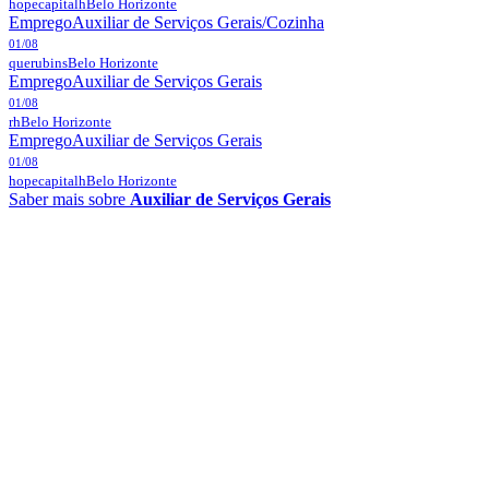
hopecapitalh
Belo Horizonte
Emprego
Auxiliar de Serviços Gerais/Cozinha
01/08
querubins
Belo Horizonte
Emprego
Auxiliar de Serviços Gerais
01/08
rh
Belo Horizonte
Emprego
Auxiliar de Serviços Gerais
01/08
hopecapitalh
Belo Horizonte
Saber mais sobre
Auxiliar de Serviços Gerais