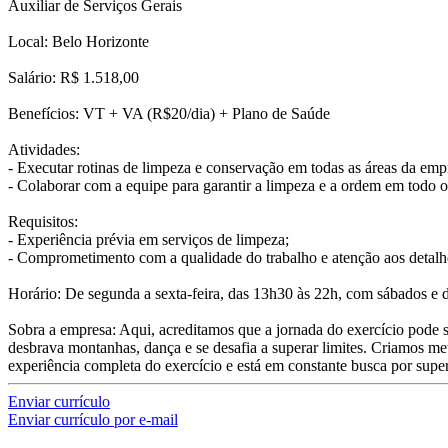
Auxiliar de Serviços Gerais
Local: Belo Horizonte
Salário: R$ 1.518,00
Benefícios: VT + VA (R$20/dia) + Plano de Saúde
Atividades:
- Executar rotinas de limpeza e conservação em todas as áreas da emp
- Colaborar com a equipe para garantir a limpeza e a ordem em todo o
Requisitos:
- Experiência prévia em serviços de limpeza;
- Comprometimento com a qualidade do trabalho e atenção aos detalh
Horário: De segunda a sexta-feira, das 13h30 às 22h, com sábados e 
Sobra a empresa: Aqui, acreditamos que a jornada do exercício pod
desbrava montanhas, dança e se desafia a superar limites. Criamos me
experiência completa do exercício e está em constante busca por super
Enviar currículo
Enviar currículo por e-mail