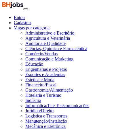
Entrar
Cadastrar
Vagas por categoria
Administrativo e Escritório
Agricultura e Veterinária
Auditoria e Qualidade
Ciências, Química e Farmacêutica
Comércio/Vendas
Comunicação e Marketing
Educação
Engenharias e Projetos
Esportes e Academias
Estética e Moda
Financeiro/Fiscal
Gastronomia/Alimentação
Hotelaria e Turismo
Indústria
Informática/TI e Telecomunicações
Jurídico/Direito
Logística e Transportes
Manutenção/Instalação
Mecânica e Eletrônica