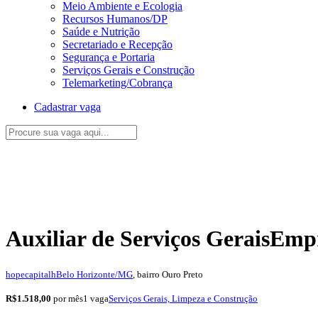
Meio Ambiente e Ecologia
Recursos Humanos/DP
Saúde e Nutrição
Secretariado e Recepção
Segurança e Portaria
Serviços Gerais e Construção
Telemarketing/Cobrança
Cadastrar vaga
Auxiliar de Serviços Gerais
Emp
hopecapitalh
Belo Horizonte/MG
, bairro Ouro Preto
R$1.518,00
por mês
1 vaga
Serviços Gerais, Limpeza e Construção