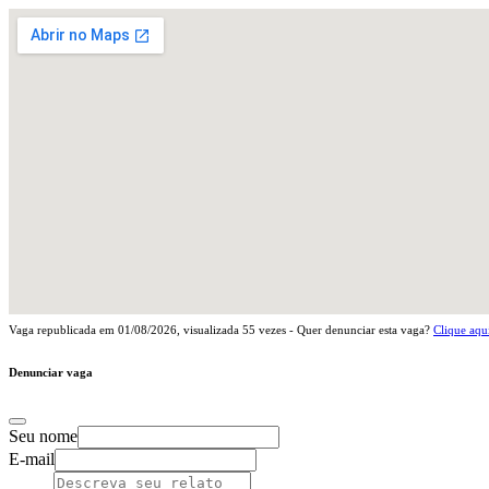
Vaga republicada em
01/08/2026
, visualizada
55
vezes - Quer denunciar esta vaga?
Clique aqu
Denunciar vaga
Seu nome
E-mail