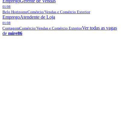
Emprego
Gerente de Vendas
01/08
Belo Horizonte
Comércio/Vendas e Comércio Exterior
Emprego
Atendente de Loja
01/08
Ver todas as vagas
Contagem
Comércio/Vendas e Comércio Exterior
de
mire86