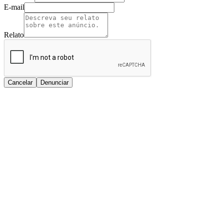
E-mail
Relato
Cancelar
Denunciar