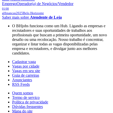
Emprego
Operador(a) de Negócios/Vendedor
01/08
alfinancas2025
Belo Horizonte
Saber mais sobre
Atendente de Loja
O BHjobs funciona como um Hub. Ligando as empresas e
recrutadores e suas oportunidades de trabalhos aos
profissionais que buscam a primeira oportunidade, um novo
desafio ou uma recolocação. Nosso trabalho é concentrar,
organizar e listar todas as vagas disponibilizadas pelas
empresa e recrutadores, e divulgar junto aos melhores
candidatos.
Cadastrar vaga
Vagas por cidade
Vagas em seu site
Guia de carreiras
Anunciantes
RSS Feeds
Quem somos
Termo de serviço
Política de privacidade
Dúvidas frequentes
Mapa do site