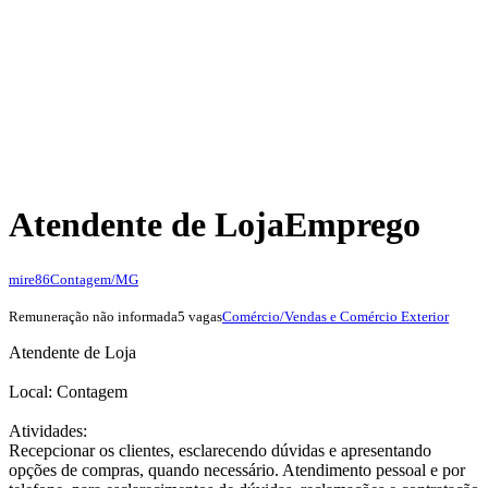
Atendente de Loja
Emprego
mire86
Contagem/MG
Remuneração não informada
5 vagas
Comércio/Vendas e Comércio Exterior
Atendente de Loja
Local: Contagem
Atividades:
Recepcionar os clientes, esclarecendo dúvidas e apresentando
opções de compras, quando necessário. Atendimento pessoal e por