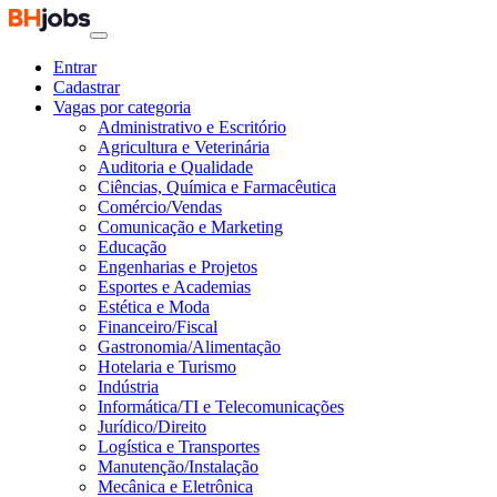
Entrar
Cadastrar
Vagas por categoria
Administrativo e Escritório
Agricultura e Veterinária
Auditoria e Qualidade
Ciências, Química e Farmacêutica
Comércio/Vendas
Comunicação e Marketing
Educação
Engenharias e Projetos
Esportes e Academias
Estética e Moda
Financeiro/Fiscal
Gastronomia/Alimentação
Hotelaria e Turismo
Indústria
Informática/TI e Telecomunicações
Jurídico/Direito
Logística e Transportes
Manutenção/Instalação
Mecânica e Eletrônica