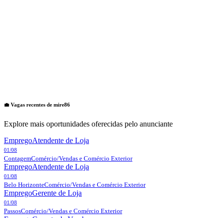
💼 Vagas recentes de
mire86
Explore mais oportunidades oferecidas pelo anunciante
Emprego
Atendente de Loja
01/08
Contagem
Comércio/Vendas e Comércio Exterior
Emprego
Atendente de Loja
01/08
Belo Horizonte
Comércio/Vendas e Comércio Exterior
Emprego
Gerente de Loja
01/08
Passos
Comércio/Vendas e Comércio Exterior