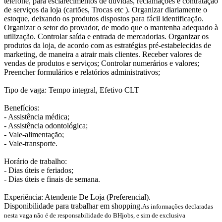
telefone, para esclarecimentos de dúvidas, reclamações e contratação
de serviços da loja (cartões, Trocas etc ). Organizar diariamente o
estoque, deixando os produtos dispostos para fácil identificação.
Organizar o setor do provador, de modo que o mantenha adequado à
utilização. Controlar saída e entrada de mercadorias. Organizar os
produtos da loja, de acordo com as estratégias pré-estabelecidas de
marketing, de maneira a atrair mais clientes. Receber valores de
vendas de produtos e serviços; Controlar numerários e valores;
Preencher formulários e relatórios administrativos;
Tipo de vaga: Tempo integral, Efetivo CLT
Benefícios:
- Assistência médica;
- Assistência odontológica;
- Vale-alimentação;
- Vale-transporte.
Horário de trabalho:
- Dias úteis e feriados;
- Dias úteis e finais de semana.
Experiência: Atendente De Loja (Preferencial).
Disponibilidade para trabalhar em shopping.
As informações declaradas
nesta vaga não é de responsabilidade do BHjobs, e sim de exclusiva