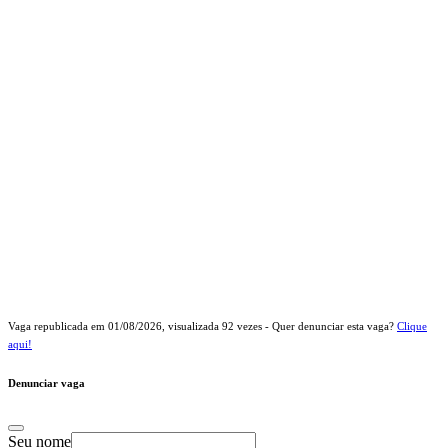
Vaga republicada em
01/08/2026
, visualizada
92
vezes - Quer denunciar esta vaga?
Clique
aqui!
Denunciar vaga
Seu nome