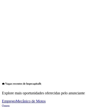
💼 Vagas recentes de
hopecapitalh
Explore mais oportunidades oferecidas pelo anunciante
Emprego
Mecânico de Motos
Ontem