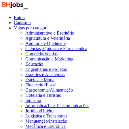
Entrar
Cadastrar
Vagas por categoria
Administrativo e Escritório
Agricultura e Veterinária
Auditoria e Qualidade
Ciências, Química e Farmacêutica
Comércio/Vendas
Comunicação e Marketing
Educação
Engenharias e Projetos
Esportes e Academias
Estética e Moda
Financeiro/Fiscal
Gastronomia/Alimentação
Hotelaria e Turismo
Indústria
Informática/TI e Telecomunicações
Jurídico/Direito
Logística e Transportes
Manutenção/Instalação
Mecânica e Eletrônica