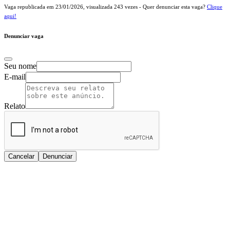
Vaga republicada em
23/01/2026
, visualizada
243
vezes - Quer denunciar esta vaga?
Clique
aqui!
Denunciar vaga
Seu nome
E-mail
Relato
Cancelar
Denunciar