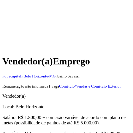
Vendedor(a)
Emprego
hopecapitalh
Belo Horizonte/MG
, bairro Savassi
Remuneração não informada
1 vaga
Comércio/Vendas e Comércio Exterior
Vendedor(a)
Local: Belo Horizonte
Salário: R$ 1.800,00 + comissão variável de acordo com plano de
metas (possibilidade de ganhos de até R$ 5.000,00).