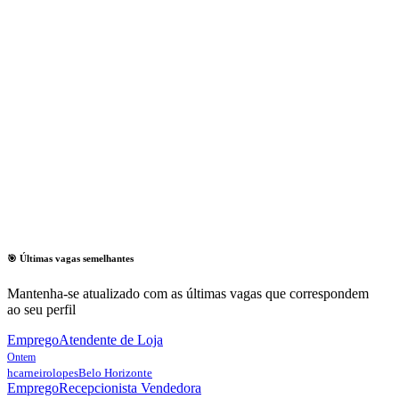
🎯 Últimas vagas semelhantes
Mantenha-se atualizado com as últimas vagas que correspondem
ao seu perfil
Emprego
Atendente de Loja
Ontem
hcarneirolopes
Belo Horizonte
Emprego
Recepcionista Vendedora