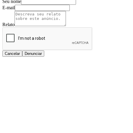
Seu nome
E-mail
Relato
Cancelar
Denunciar