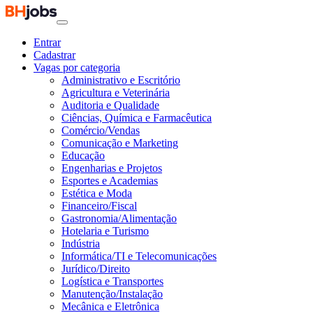
Entrar
Cadastrar
Vagas por categoria
Administrativo e Escritório
Agricultura e Veterinária
Auditoria e Qualidade
Ciências, Química e Farmacêutica
Comércio/Vendas
Comunicação e Marketing
Educação
Engenharias e Projetos
Esportes e Academias
Estética e Moda
Financeiro/Fiscal
Gastronomia/Alimentação
Hotelaria e Turismo
Indústria
Informática/TI e Telecomunicações
Jurídico/Direito
Logística e Transportes
Manutenção/Instalação
Mecânica e Eletrônica