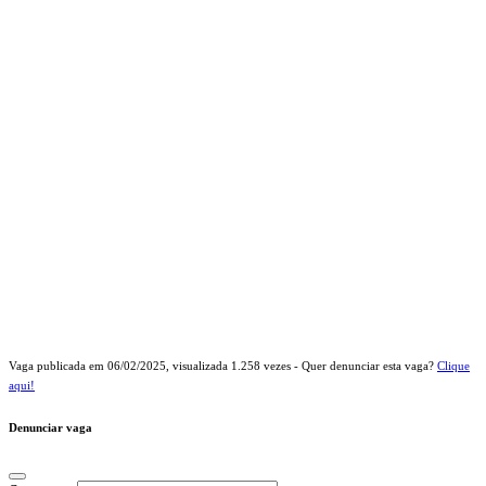
Vaga publicada em
06/02/2025
, visualizada
1.258
vezes - Quer denunciar esta vaga?
Clique
aqui!
Denunciar vaga