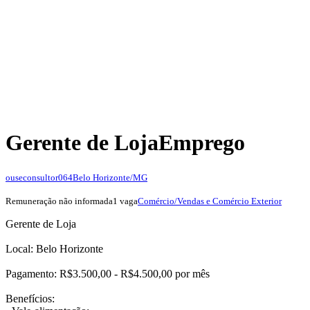
Gerente de Loja
Emprego
ouseconsultor064
Belo Horizonte/MG
Remuneração não informada
1 vaga
Comércio/Vendas e Comércio Exterior
Gerente de Loja
Local: Belo Horizonte
Pagamento: R$3.500,00 - R$4.500,00 por mês
Benefícios: