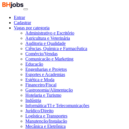
Entrar
Cadastrar
Vagas por categoria
Administrativo e Escritório
Agricultura e Veterinária
Auditoria e Qualidade
Ciências, Química e Farmacêutica
Comércio/Vendas
Comunicação e Marketing
Educação
Engenharias e Projetos
Esportes e Academias
Estética e Moda
Financeiro/Fiscal
Gastronomia/Alimentação
Hotelaria e Turismo
Indústria
Informática/TI e Telecomunicações
Jurídico/Direito
Logística e Transportes
Manutenção/Instalação
Mecânica e Eletrônica