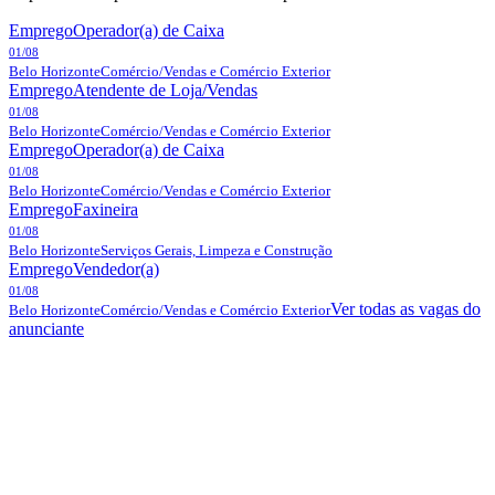
Emprego
Operador(a) de Caixa
01/08
Belo Horizonte
Comércio/Vendas e Comércio Exterior
Emprego
Atendente de Loja/Vendas
01/08
Belo Horizonte
Comércio/Vendas e Comércio Exterior
Emprego
Operador(a) de Caixa
01/08
Belo Horizonte
Comércio/Vendas e Comércio Exterior
Emprego
Faxineira
01/08
Belo Horizonte
Serviços Gerais, Limpeza e Construção
Emprego
Vendedor(a)
01/08
Ver todas as vagas do
Belo Horizonte
Comércio/Vendas e Comércio Exterior
anunciante