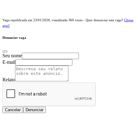
Vaga republicada em
23/01/2026
, visualizada
360
vezes - Quer denunciar esta vaga?
Clique
aqui!
Denunciar vaga
Seu nome
E-mail
Relato
Cancelar
Denunciar