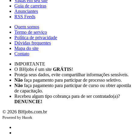
Vagas em seu site
Guia de carreiras
Anunciantes
RSS Feeds
Quem somos
Termo de serviço
Política de privacidade
Dúvidas frequentes
Mapa do site
Contato
IMPORTANTE
O BHjobs é um site
GRÁTIS
!
Proteja seus dados, evite compartilhar informações sensíveis.
Não
faça pagamento para participar de processo seletivo.
Não
faça pagamento para participar de curso ou obter apostila
de capacitação.
Recebeu algum tipo cobrança para de ser contratado(a)?
DENUNCIE!
©
2026
BHjobs.com.br
Powered by
Hu
ork