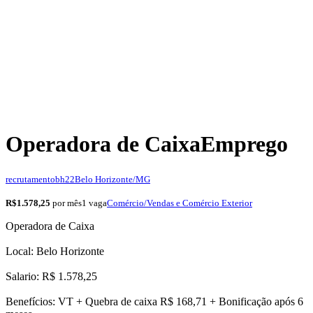
Operadora de Caixa
Emprego
recrutamentobh22
Belo Horizonte/MG
R$1.578,25
por mês
1 vaga
Comércio/Vendas e Comércio Exterior
Operadora de Caixa
Local: Belo Horizonte
Salario: R$ 1.578,25
Benefícios: VT + Quebra de caixa R$ 168,71 + Bonificação após 6