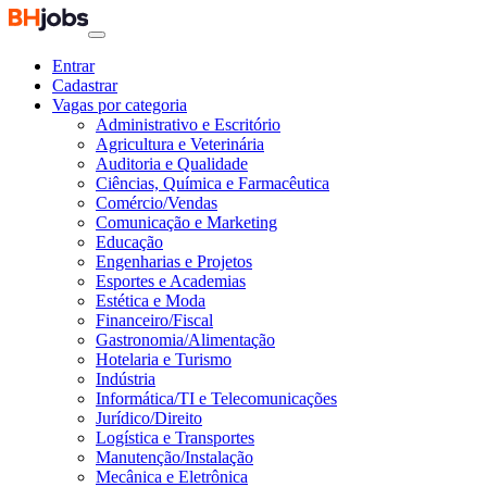
Entrar
Cadastrar
Vagas por categoria
Administrativo e Escritório
Agricultura e Veterinária
Auditoria e Qualidade
Ciências, Química e Farmacêutica
Comércio/Vendas
Comunicação e Marketing
Educação
Engenharias e Projetos
Esportes e Academias
Estética e Moda
Financeiro/Fiscal
Gastronomia/Alimentação
Hotelaria e Turismo
Indústria
Informática/TI e Telecomunicações
Jurídico/Direito
Logística e Transportes
Manutenção/Instalação
Mecânica e Eletrônica