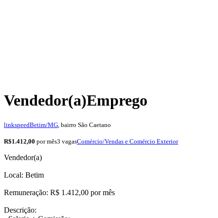
Vendedor(a)
Emprego
linkspeed
Betim/MG
, bairro São Caetano
R$1.412,00
por mês
3 vagas
Comércio/Vendas e Comércio Exterior
Vendedor(a)
Local: Betim
Remuneração: R$ 1.412,00 por mês
Descrição: