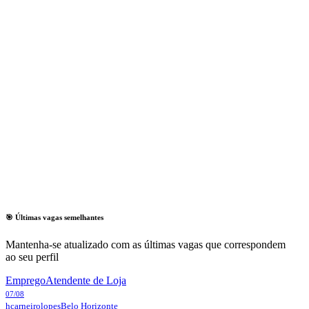
🎯 Últimas vagas semelhantes
Mantenha-se atualizado com as últimas vagas que correspondem
ao seu perfil
Emprego
Atendente de Loja
07/08
hcarneirolopes
Belo Horizonte