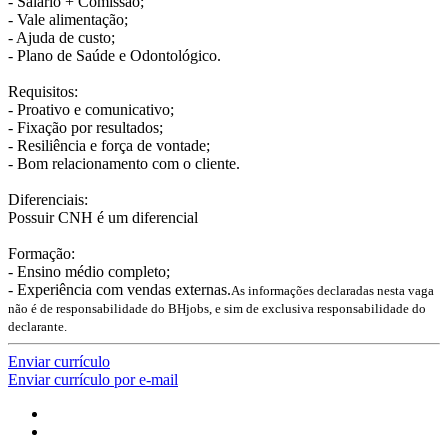
- Salario + Comissão;
- Vale alimentação;
- Ajuda de custo;
- Plano de Saúde e Odontológico.
Requisitos:
- Proativo e comunicativo;
- Fixação por resultados;
- Resiliência e força de vontade;
- Bom relacionamento com o cliente.
Diferenciais:
Possuir CNH é um diferencial
Formação:
- Ensino médio completo;
- Experiência com vendas externas.
As informações declaradas nesta vaga
não é de responsabilidade do BHjobs, e sim de exclusiva responsabilidade do
declarante.
Enviar currículo
Enviar currículo por e-mail