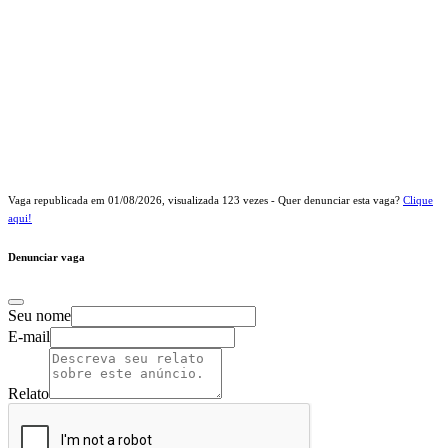
Vaga republicada em
01/08/2026
, visualizada
123
vezes - Quer denunciar esta vaga?
Clique
aqui!
Denunciar vaga
Seu nome
E-mail
Relato