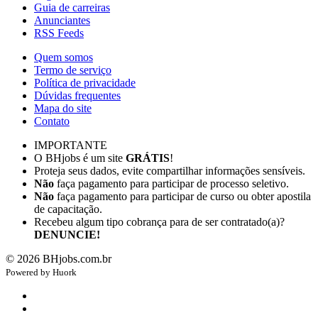
Guia de carreiras
Anunciantes
RSS Feeds
Quem somos
Termo de serviço
Política de privacidade
Dúvidas frequentes
Mapa do site
Contato
IMPORTANTE
O BHjobs é um site
GRÁTIS
!
Proteja seus dados, evite compartilhar informações sensíveis.
Não
faça pagamento para participar de processo seletivo.
Não
faça pagamento para participar de curso ou obter apostila
de capacitação.
Recebeu algum tipo cobrança para de ser contratado(a)?
DENUNCIE!
©
2026
BHjobs.com.br
Powered by
Hu
ork