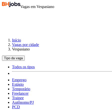
Vagas em Vespasiano
Início
Vagas por cidade
Vespasiano
Tipo da vaga
Todos os tipos
Emprego
Estágio
Temporário
Freelancer
Trainee
Autônomo/PJ
PCD