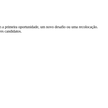
m a primeira oportunidade, um novo desafio ou uma recolocação.
res candidatos.