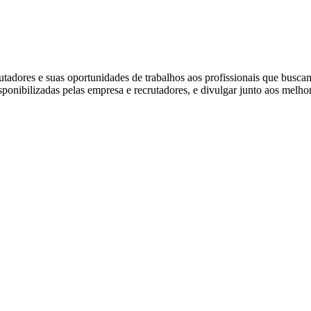
dores e suas oportunidades de trabalhos aos profissionais que busca
isponibilizadas pelas empresa e recrutadores, e divulgar junto aos melho