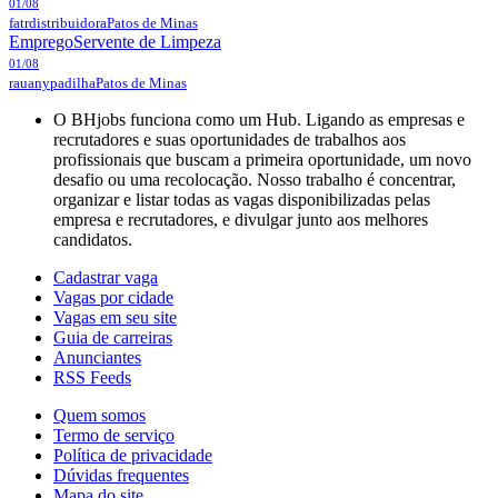
01/08
fatrdistribuidora
Patos de Minas
Emprego
Servente de Limpeza
01/08
rauanypadilha
Patos de Minas
O BHjobs funciona como um Hub. Ligando as empresas e
recrutadores e suas oportunidades de trabalhos aos
profissionais que buscam a primeira oportunidade, um novo
desafio ou uma recolocação. Nosso trabalho é concentrar,
organizar e listar todas as vagas disponibilizadas pelas
empresa e recrutadores, e divulgar junto aos melhores
candidatos.
Cadastrar vaga
Vagas por cidade
Vagas em seu site
Guia de carreiras
Anunciantes
RSS Feeds
Quem somos
Termo de serviço
Política de privacidade
Dúvidas frequentes
Mapa do site