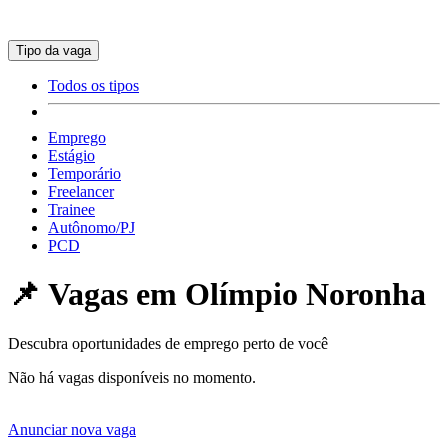
Tipo da vaga
Todos os tipos
Emprego
Estágio
Temporário
Freelancer
Trainee
Autônomo/PJ
PCD
📌 Vagas em
Olímpio Noronha
Descubra oportunidades de emprego perto de você
Não há vagas disponíveis no momento.
Anunciar nova vaga