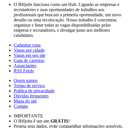
O BHjobs funciona como um Hub. Ligando as empresas e
recrutadores e suas oportunidades de trabalhos aos
profissionais que buscam a primeira oportunidade, um novo
desafio ou uma recolocação. Nosso trabalho é concentrar,
organizar e listar todas as vagas disponibilizadas pelas
empresa e recrutadores, e divulgar junto aos melhores
candidatos.
Cadastrar vaga
Vagas por cidade
Vagas em seu site
Guia de carreiras
Anunciantes
RSS Feeds
Quem somos
Termo de serviço
Política de privacidade
Dúvidas frequentes
Mapa do site
Contato
IMPORTANTE
O BHjobs é um site
GRÁTIS
!
Proteja seus dados, evite compartilhar informações sensíveis.