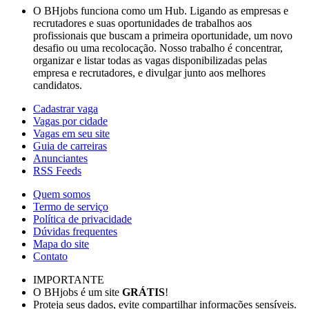
O BHjobs funciona como um Hub. Ligando as empresas e
recrutadores e suas oportunidades de trabalhos aos
profissionais que buscam a primeira oportunidade, um novo
desafio ou uma recolocação. Nosso trabalho é concentrar,
organizar e listar todas as vagas disponibilizadas pelas
empresa e recrutadores, e divulgar junto aos melhores
candidatos.
Cadastrar vaga
Vagas por cidade
Vagas em seu site
Guia de carreiras
Anunciantes
RSS Feeds
Quem somos
Termo de serviço
Política de privacidade
Dúvidas frequentes
Mapa do site
Contato
IMPORTANTE
O BHjobs é um site
GRÁTIS
!
Proteja seus dados, evite compartilhar informações sensíveis.