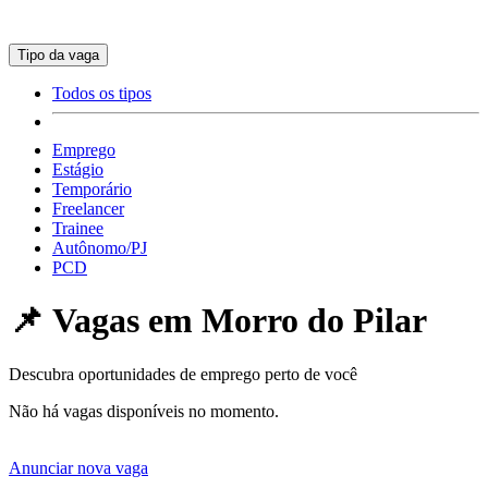
Tipo da vaga
Todos os tipos
Emprego
Estágio
Temporário
Freelancer
Trainee
Autônomo/PJ
PCD
📌 Vagas em
Morro do Pilar
Descubra oportunidades de emprego perto de você
Não há vagas disponíveis no momento.
Anunciar nova vaga