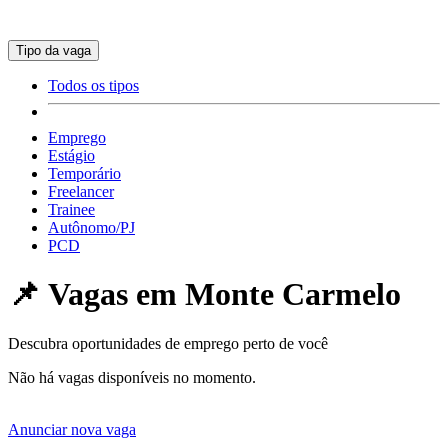
Tipo da vaga
Todos os tipos
Emprego
Estágio
Temporário
Freelancer
Trainee
Autônomo/PJ
PCD
📌 Vagas em
Monte Carmelo
Descubra oportunidades de emprego perto de você
Não há vagas disponíveis no momento.
Anunciar nova vaga