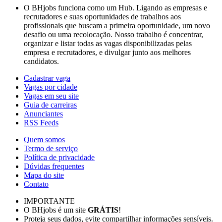
O BHjobs funciona como um Hub. Ligando as empresas e
recrutadores e suas oportunidades de trabalhos aos
profissionais que buscam a primeira oportunidade, um novo
desafio ou uma recolocação. Nosso trabalho é concentrar,
organizar e listar todas as vagas disponibilizadas pelas
empresa e recrutadores, e divulgar junto aos melhores
candidatos.
Cadastrar vaga
Vagas por cidade
Vagas em seu site
Guia de carreiras
Anunciantes
RSS Feeds
Quem somos
Termo de serviço
Política de privacidade
Dúvidas frequentes
Mapa do site
Contato
IMPORTANTE
O BHjobs é um site
GRÁTIS
!
Proteja seus dados, evite compartilhar informações sensíveis.