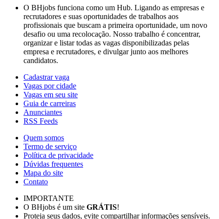
O BHjobs funciona como um Hub. Ligando as empresas e
recrutadores e suas oportunidades de trabalhos aos
profissionais que buscam a primeira oportunidade, um novo
desafio ou uma recolocação. Nosso trabalho é concentrar,
organizar e listar todas as vagas disponibilizadas pelas
empresa e recrutadores, e divulgar junto aos melhores
candidatos.
Cadastrar vaga
Vagas por cidade
Vagas em seu site
Guia de carreiras
Anunciantes
RSS Feeds
Quem somos
Termo de serviço
Política de privacidade
Dúvidas frequentes
Mapa do site
Contato
IMPORTANTE
O BHjobs é um site
GRÁTIS
!
Proteja seus dados, evite compartilhar informações sensíveis.