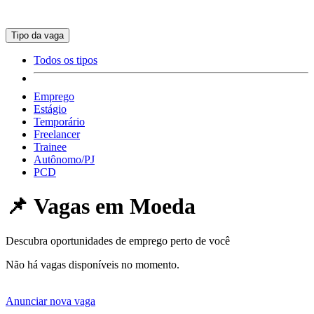
Tipo da vaga
Todos os tipos
Emprego
Estágio
Temporário
Freelancer
Trainee
Autônomo/PJ
PCD
📌 Vagas em
Moeda
Descubra oportunidades de emprego perto de você
Não há vagas disponíveis no momento.
Anunciar nova vaga