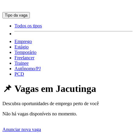
Tipo da vaga
Todos os tipos
Emprego
Estágio
Temporário
Freelancer
Trainee
Autônomo/PJ
PCD
📌 Vagas em
Jacutinga
Descubra oportunidades de emprego perto de você
Não há vagas disponíveis no momento.
Anunciar nova vaga