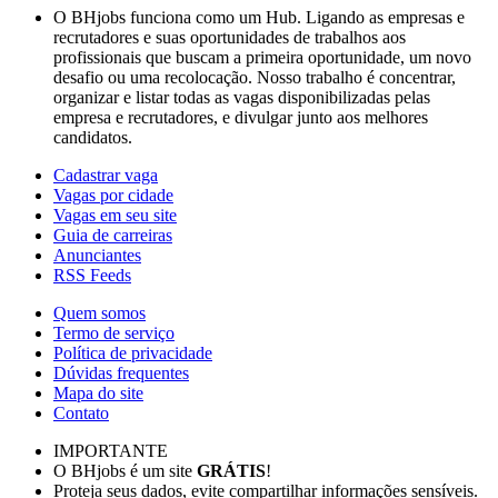
O BHjobs funciona como um Hub. Ligando as empresas e
recrutadores e suas oportunidades de trabalhos aos
profissionais que buscam a primeira oportunidade, um novo
desafio ou uma recolocação. Nosso trabalho é concentrar,
organizar e listar todas as vagas disponibilizadas pelas
empresa e recrutadores, e divulgar junto aos melhores
candidatos.
Cadastrar vaga
Vagas por cidade
Vagas em seu site
Guia de carreiras
Anunciantes
RSS Feeds
Quem somos
Termo de serviço
Política de privacidade
Dúvidas frequentes
Mapa do site
Contato
IMPORTANTE
O BHjobs é um site
GRÁTIS
!
Proteja seus dados, evite compartilhar informações sensíveis.