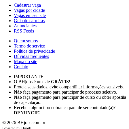
Cadastrar vaga
Vagas por cidade
Vagas em seu site
Guia de carreiras
Anunciantes
RSS Feeds
Quem somos
Termo de serviço
Política de privacidade
Dúvidas frequentes
Mapa do site
Contato
IMPORTANTE
O BHjobs é um site
GRÁTIS
!
Proteja seus dados, evite compartilhar informações sensíveis.
Não
faça pagamento para participar de processo seletivo.
Não
faça pagamento para participar de curso ou obter apostila
de capacitação.
Recebeu algum tipo cobrança para de ser contratado(a)?
DENUNCIE!
©
2026
BHjobs.com.br
Powered by
Hu
ork