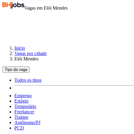
Vagas em Elói Mendes
Início
Vagas por cidade
Elói Mendes
Tipo da vaga
Todos os tipos
Emprego
Estágio
Temporário
Freelancer
Trainee
Autônomo/PJ
PCD