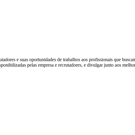
dores e suas oportunidades de trabalhos aos profissionais que busca
isponibilizadas pelas empresa e recrutadores, e divulgar junto aos melho