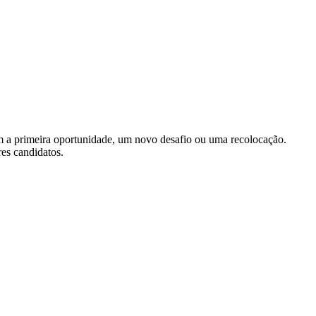
m a primeira oportunidade, um novo desafio ou uma recolocação.
res candidatos.