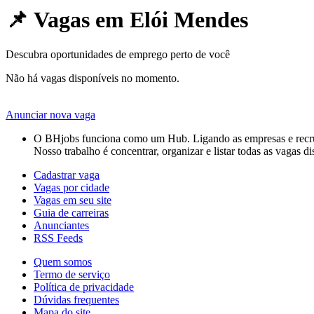
📌 Vagas em
Elói Mendes
Descubra oportunidades de emprego perto de você
Não há vagas disponíveis no momento.
Anunciar nova vaga
O BHjobs funciona como um Hub. Ligando as empresas e recruta
Nosso trabalho é concentrar, organizar e listar todas as vagas d
Cadastrar vaga
Vagas por cidade
Vagas em seu site
Guia de carreiras
Anunciantes
RSS Feeds
Quem somos
Termo de serviço
Política de privacidade
Dúvidas frequentes
Mapa do site