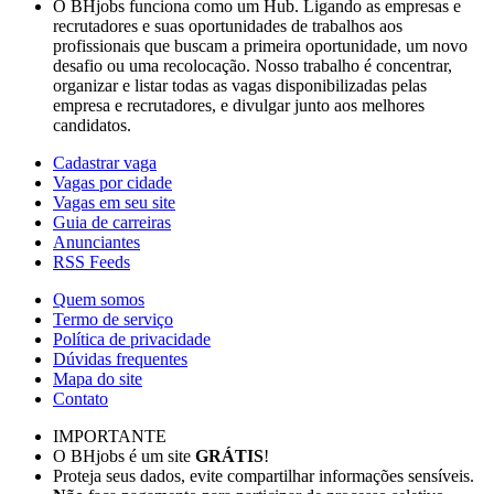
O BHjobs funciona como um Hub. Ligando as empresas e
recrutadores e suas oportunidades de trabalhos aos
profissionais que buscam a primeira oportunidade, um novo
desafio ou uma recolocação. Nosso trabalho é concentrar,
organizar e listar todas as vagas disponibilizadas pelas
empresa e recrutadores, e divulgar junto aos melhores
candidatos.
Cadastrar vaga
Vagas por cidade
Vagas em seu site
Guia de carreiras
Anunciantes
RSS Feeds
Quem somos
Termo de serviço
Política de privacidade
Dúvidas frequentes
Mapa do site
Contato
IMPORTANTE
O BHjobs é um site
GRÁTIS
!
Proteja seus dados, evite compartilhar informações sensíveis.