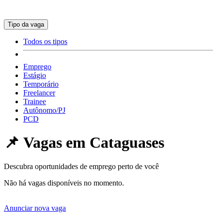
Tipo da vaga
Todos os tipos
Emprego
Estágio
Temporário
Freelancer
Trainee
Autônomo/PJ
PCD
📌 Vagas em
Cataguases
Descubra oportunidades de emprego perto de você
Não há vagas disponíveis no momento.
Anunciar nova vaga