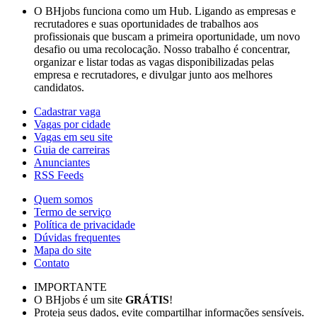
O BHjobs funciona como um Hub. Ligando as empresas e
recrutadores e suas oportunidades de trabalhos aos
profissionais que buscam a primeira oportunidade, um novo
desafio ou uma recolocação. Nosso trabalho é concentrar,
organizar e listar todas as vagas disponibilizadas pelas
empresa e recrutadores, e divulgar junto aos melhores
candidatos.
Cadastrar vaga
Vagas por cidade
Vagas em seu site
Guia de carreiras
Anunciantes
RSS Feeds
Quem somos
Termo de serviço
Política de privacidade
Dúvidas frequentes
Mapa do site
Contato
IMPORTANTE
O BHjobs é um site
GRÁTIS
!
Proteja seus dados, evite compartilhar informações sensíveis.