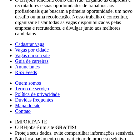
recrutadores e suas oportunidades de trabalhos aos
profissionais que buscam a primeira oportunidade, um novo
desafio ou uma recolocação. Nosso trabalho é concentrar,
organizar e listar todas as vagas disponibilizadas pelas
empresa e recrutadores, e divulgar junto aos melhores
candidatos.
Cadastrar vaga
Vagas por cidade
Vagas em seu site
Guia de carreiras
Anunciantes
RSS Feeds
Quem somos
Termo de serviço
Política de privacidade
Dúvidas frequentes
Mapa do site
Contato
IMPORTANTE
O BHjobs é um site
GRÁTIS
!
Proteja seus dados, evite compartilhar informações sensíveis.
Não
faça pagamento para participar de processo seletivo.