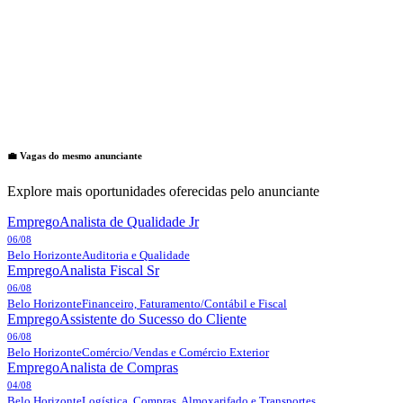
💼 Vagas do mesmo anunciante
Explore mais oportunidades oferecidas pelo anunciante
Emprego
Analista de Qualidade Jr
06/08
Belo Horizonte
Auditoria e Qualidade
Emprego
Analista Fiscal Sr
06/08
Belo Horizonte
Financeiro, Faturamento/Contábil e Fiscal
Emprego
Assistente do Sucesso do Cliente
06/08
Belo Horizonte
Comércio/Vendas e Comércio Exterior
Emprego
Analista de Compras
04/08
Belo Horizonte
Logística, Compras, Almoxarifado e Transportes