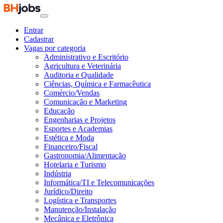
Entrar
Cadastrar
Vagas por categoria
Administrativo e Escritório
Agricultura e Veterinária
Auditoria e Qualidade
Ciências, Química e Farmacêutica
Comércio/Vendas
Comunicação e Marketing
Educação
Engenharias e Projetos
Esportes e Academias
Estética e Moda
Financeiro/Fiscal
Gastronomia/Alimentação
Hotelaria e Turismo
Indústria
Informática/TI e Telecomunicações
Jurídico/Direito
Logística e Transportes
Manutenção/Instalação
Mecânica e Eletrônica