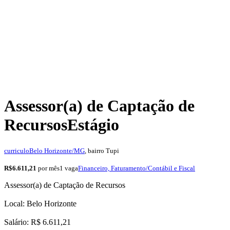
Assessor(a) de Captação de
Recursos
Estágio
curriculo
Belo Horizonte/MG
, bairro Tupi
R$6.611,21
por mês
1 vaga
Financeiro, Faturamento/Contábil e Fiscal
Assessor(a) de Captação de Recursos
Local: Belo Horizonte
Salário: R$ 6.611,21