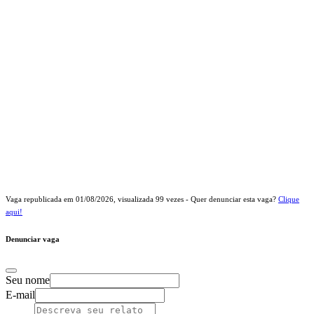
Vaga republicada em
01/08/2026
, visualizada
99
vezes - Quer denunciar esta vaga?
Clique
aqui!
Denunciar vaga
Seu nome
E-mail