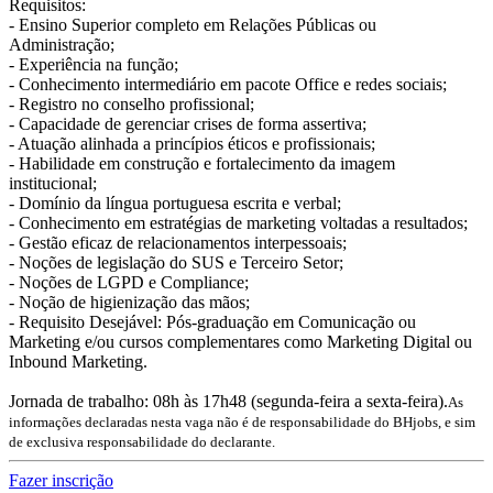
Requisitos:
- Ensino Superior completo em Relações Públicas ou
Administração;
- Experiência na função;
- Conhecimento intermediário em pacote Office e redes sociais;
- Registro no conselho profissional;
- Capacidade de gerenciar crises de forma assertiva;
- Atuação alinhada a princípios éticos e profissionais;
- Habilidade em construção e fortalecimento da imagem
institucional;
- Domínio da língua portuguesa escrita e verbal;
- Conhecimento em estratégias de marketing voltadas a resultados;
- Gestão eficaz de relacionamentos interpessoais;
- Noções de legislação do SUS e Terceiro Setor;
- Noções de LGPD e Compliance;
- Noção de higienização das mãos;
- Requisito Desejável: Pós-graduação em Comunicação ou
Marketing e/ou cursos complementares como Marketing Digital ou
Inbound Marketing.
Jornada de trabalho: 08h às 17h48 (segunda-feira a sexta-feira).
As
informações declaradas nesta vaga não é de responsabilidade do BHjobs, e sim
de exclusiva responsabilidade do declarante.
Fazer inscrição