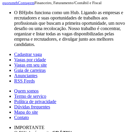
Financeiro, Faturamento/Contábil e Fiscal
quorumrh
Contagem
O BHjobs funciona como um Hub. Ligando as empresas e
recrutadores e suas oportunidades de trabalhos aos
profissionais que buscam a primeira oportunidade, um novo
desafio ou uma recolocação. Nosso trabalho é concentrar,
organizar e listar todas as vagas disponibilizadas pelas
empresa e recrutadores, e divulgar junto aos melhores
candidatos.
Cadastrar vaga
Vagas por cidade
Vagas em seu site
Guia de carreiras
Anunciantes
RSS Feeds
Quem somos
Termo de serviço
Política de privacidade
Dúvidas frequentes
Mapa do site
Contato
IMPORTANTE