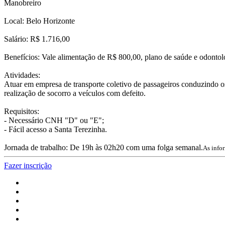
Manobreiro
Local: Belo Horizonte
Salário: R$ 1.716,00
Benefícios: Vale alimentação de R$ 800,00, plano de saúde e odonto
Atividades:
Atuar em empresa de transporte coletivo de passageiros conduzindo os
realização de socorro a veículos com defeito.
Requisitos:
- Necessário CNH "D" ou "E";
- Fácil acesso a Santa Terezinha.
Jornada de trabalho: De 19h às 02h20 com uma folga semanal.
As info
Fazer inscrição