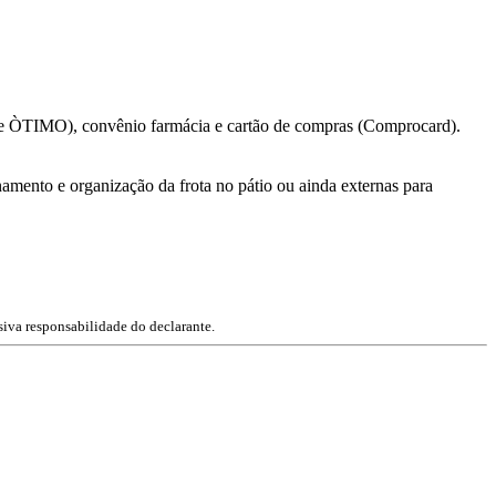
S e ÒTIMO), convênio farmácia e cartão de compras (Comprocard).
amento e organização da frota no pátio ou ainda externas para
siva responsabilidade do declarante.