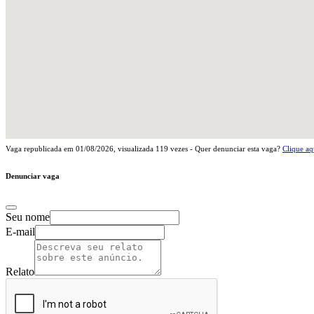
Vaga republicada em
01/08/2026
, visualizada
119
vezes - Quer denunciar esta vaga?
Clique aq
Denunciar vaga
Seu nome
E-mail
Relato