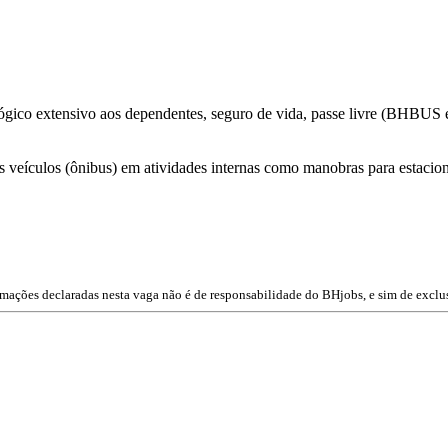
lógico extensivo aos dependentes, seguro de vida, passe livre (BHBU
 veículos (ônibus) em atividades internas como manobras para estacion
rmações declaradas nesta vaga não é de responsabilidade do BHjobs, e sim de exclu