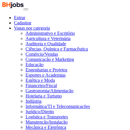
Entrar
Cadastrar
Vagas por categoria
Administrativo e Escritório
Agricultura e Veterinária
Auditoria e Qualidade
Ciências, Química e Farmacêutica
Comércio/Vendas
Comunicação e Marketing
Educação
Engenharias e Projetos
Esportes e Academias
Estética e Moda
Financeiro/Fiscal
Gastronomia/Alimentação
Hotelaria e Turismo
Indústria
Informática/TI e Telecomunicações
Jurídico/Direito
Logística e Transportes
Manutenção/Instalação
Mecânica e Eletrônica