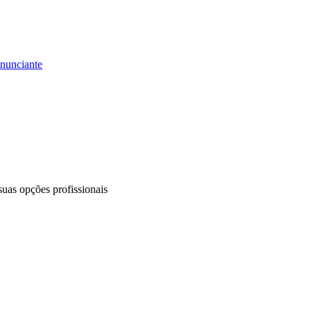
anunciante
uas opções profissionais