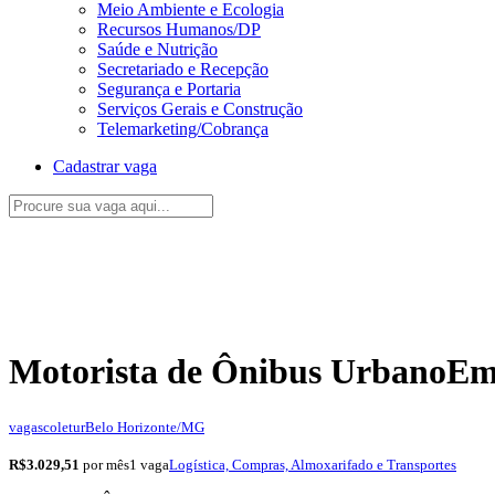
Meio Ambiente e Ecologia
Recursos Humanos/DP
Saúde e Nutrição
Secretariado e Recepção
Segurança e Portaria
Serviços Gerais e Construção
Telemarketing/Cobrança
Cadastrar vaga
Motorista de Ônibus Urbano
Em
vagascoletur
Belo Horizonte/MG
R$3.029,51
por mês
1 vaga
Logística, Compras, Almoxarifado e Transportes