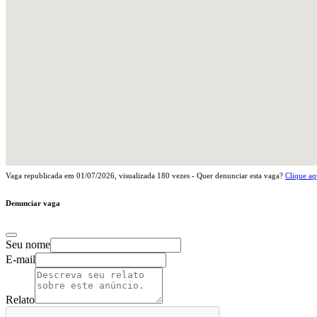
Vaga republicada em
01/07/2026
, visualizada
180
vezes - Quer denunciar esta vaga?
Clique aq
Denunciar vaga
Seu nome
E-mail
Relato