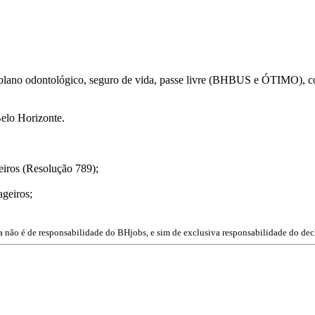
plano odontológico, seguro de vida, passe livre (BHBUS e ÓTIMO), co
Belo Horizonte.
eiros (Resolução 789);
ageiros;
a não é de responsabilidade do BHjobs, e sim de exclusiva responsabilidade do dec