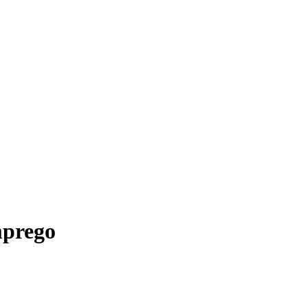
prego