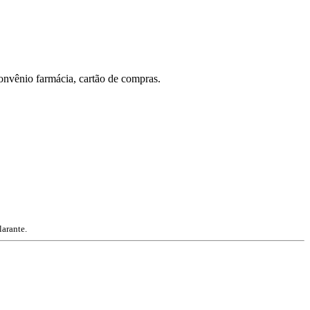
nvênio farmácia, cartão de compras.
larante.