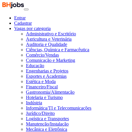
Entrar
Cadastrar
Vagas por categoria
Administrativo e Escritório
Agricultura e Veterinária
Auditoria e Qualidade
Ciências, Química e Farmacêutica
Comércio/Vendas
Comunicação e Marketing
Educação
Engenharias e Projetos
Esportes e Academias
Estética e Moda
Financeiro/Fiscal
Gastronomia/Alimentação
Hotelaria e Turismo
Indústria
Informática/TI e Telecomunicações
Jurídico/Direito
Logística e Transportes
Manutenção/Instalação
Mecânica e Eletrônica