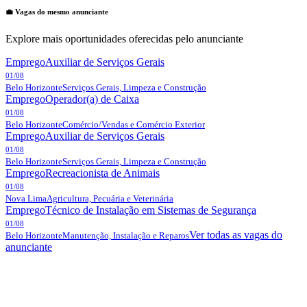
💼 Vagas do mesmo anunciante
Explore mais oportunidades oferecidas pelo anunciante
Emprego
Auxiliar de Serviços Gerais
01/08
Belo Horizonte
Serviços Gerais, Limpeza e Construção
Emprego
Operador(a) de Caixa
01/08
Belo Horizonte
Comércio/Vendas e Comércio Exterior
Emprego
Auxiliar de Serviços Gerais
01/08
Belo Horizonte
Serviços Gerais, Limpeza e Construção
Emprego
Recreacionista de Animais
01/08
Nova Lima
Agricultura, Pecuária e Veterinária
Emprego
Técnico de Instalação em Sistemas de Segurança
01/08
Ver todas as vagas do
Belo Horizonte
Manutenção, Instalação e Reparos
anunciante