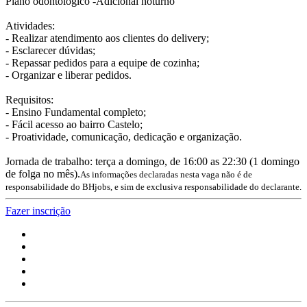
Plano odontológico -Adicional noturno
Atividades:
- Realizar atendimento aos clientes do delivery;
- Esclarecer dúvidas;
- Repassar pedidos para a equipe de cozinha;
- Organizar e liberar pedidos.
Requisitos:
- Ensino Fundamental completo;
- Fácil acesso ao bairro Castelo;
- Proatividade, comunicação, dedicação e organização.
Jornada de trabalho: terça a domingo, de 16:00 as 22:30 (1 domingo
de folga no mês).
As informações declaradas nesta vaga não é de
responsabilidade do BHjobs, e sim de exclusiva responsabilidade do declarante.
Fazer inscrição