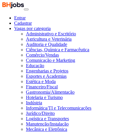
Entrar
Cadastrar
Vagas por categoria
Administrativo e Escritório
Agricultura e Veterinária
Auditoria e Qualidade
Ciências, Química e Farmacêutica
Comércio/Vendas
Comunicação e Marketing
Educação
Engenharias e Projetos
Esportes e Academias
Estética e Moda
Financeiro/Fiscal
Gastronomia/Alimentação
Hotelaria e Turismo
Indústria
Informática/TI e Telecomunicações
Jurídico/Direito
Logística e Transportes
Manutenção/Instalação
Mecânica e Eletrônica