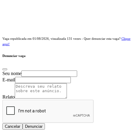
Vaga republicada em
01/08/2026
, visualizada
131
vezes - Quer denunciar esta vaga?
Clique
aqui!
Denunciar vaga
Seu nome
E-mail
Relato
Cancelar
Denunciar