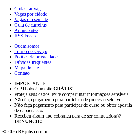
Cadastrar vaga
Vagas por cidade
Vagas em seu site
Guia de carreiras
Anunciantes
RSS Feeds
Quem somos
Termo de serviço
Política de privacidade
Dúvidas frequentes
Mapa do site
Contato
IMPORTANTE
O BHjobs é um site
GRÁTIS
!
Proteja seus dados, evite compartilhar informações sensíveis.
Não
faça pagamento para participar de processo seletivo.
Não
faça pagamento para participar de curso ou obter apostila
de capacitação.
Recebeu algum tipo cobrança para de ser contratado(a)?
DENUNCIE!
©
2026
BHjobs.com.br