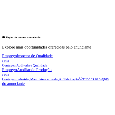
💼 Vagas do mesmo anunciante
Explore mais oportunidades oferecidas pelo anunciante
Emprego
Inspetor de Qualidade
01/08
Contagem
Auditoria e Qualidade
Emprego
Auxiliar de Produção
01/08
Ver todas as vagas
Contagem
Indústria, Manufatura e Produção/Fabricação
do anunciante