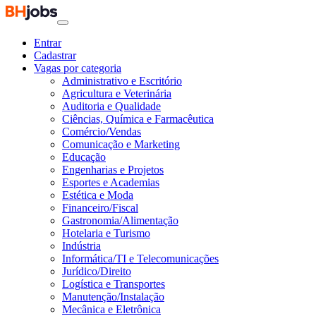
Entrar
Cadastrar
Vagas por categoria
Administrativo e Escritório
Agricultura e Veterinária
Auditoria e Qualidade
Ciências, Química e Farmacêutica
Comércio/Vendas
Comunicação e Marketing
Educação
Engenharias e Projetos
Esportes e Academias
Estética e Moda
Financeiro/Fiscal
Gastronomia/Alimentação
Hotelaria e Turismo
Indústria
Informática/TI e Telecomunicações
Jurídico/Direito
Logística e Transportes
Manutenção/Instalação
Mecânica e Eletrônica