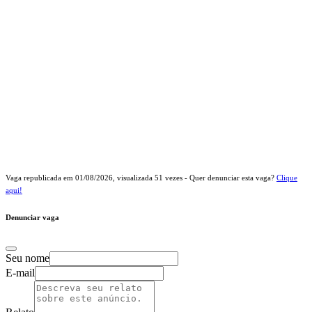
Vaga republicada em
01/08/2026
, visualizada
51
vezes - Quer denunciar esta vaga?
Clique
aqui!
Denunciar vaga
Seu nome
E-mail