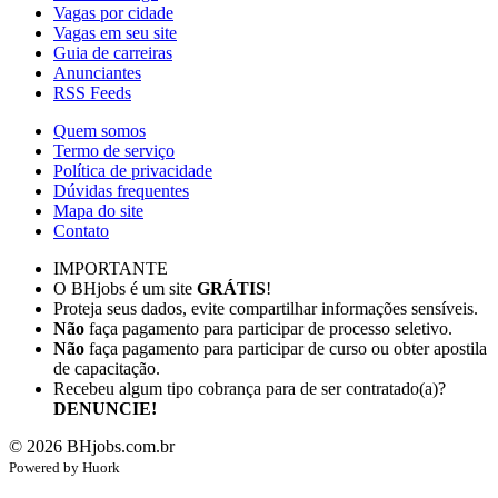
Vagas por cidade
Vagas em seu site
Guia de carreiras
Anunciantes
RSS Feeds
Quem somos
Termo de serviço
Política de privacidade
Dúvidas frequentes
Mapa do site
Contato
IMPORTANTE
O BHjobs é um site
GRÁTIS
!
Proteja seus dados, evite compartilhar informações sensíveis.
Não
faça pagamento para participar de processo seletivo.
Não
faça pagamento para participar de curso ou obter apostila
de capacitação.
Recebeu algum tipo cobrança para de ser contratado(a)?
DENUNCIE!
©
2026
BHjobs.com.br
Powered by
Hu
ork