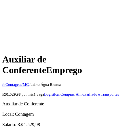
Auxiliar de
Conferente
Emprego
rh
Contagem/MG
, bairro Água Branca
R$1.529,98
por mês
1 vaga
Logística, Compras, Almoxarifado e Transportes
Auxiliar de Conferente
Local: Contagem
Salário: R$ 1.529,98