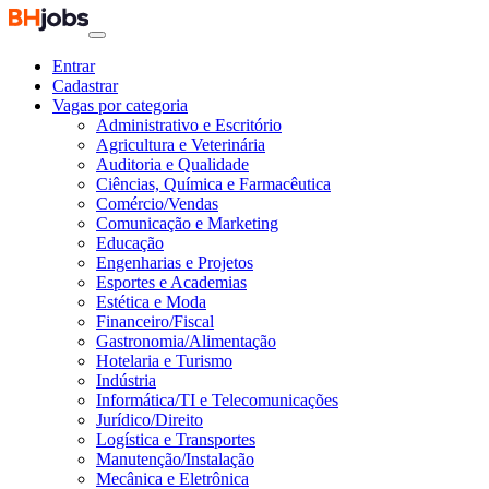
Entrar
Cadastrar
Vagas por categoria
Administrativo e Escritório
Agricultura e Veterinária
Auditoria e Qualidade
Ciências, Química e Farmacêutica
Comércio/Vendas
Comunicação e Marketing
Educação
Engenharias e Projetos
Esportes e Academias
Estética e Moda
Financeiro/Fiscal
Gastronomia/Alimentação
Hotelaria e Turismo
Indústria
Informática/TI e Telecomunicações
Jurídico/Direito
Logística e Transportes
Manutenção/Instalação
Mecânica e Eletrônica