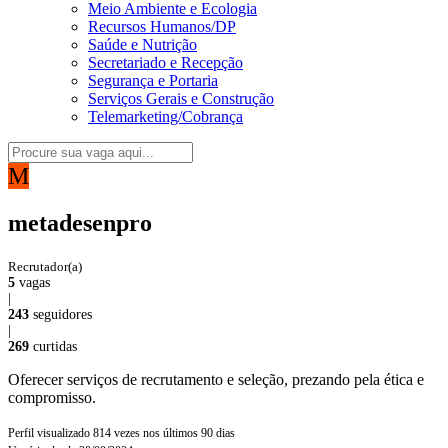
Meio Ambiente e Ecologia
Recursos Humanos/DP
Saúde e Nutrição
Secretariado e Recepção
Segurança e Portaria
Serviços Gerais e Construção
Telemarketing/Cobrança
M
metadesenpro
Recrutador(a)
5
vagas
|
243
seguidores
|
269
curtidas
Oferecer serviços de recrutamento e seleção, prezando pela ética e
compromisso.
Perfil visualizado
814
vezes nos últimos 90 dias