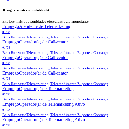
💼 Vagas recentes de
estilotelemkt
Explore mais oportunidades oferecidas pelo anunciante
Emprego
Atendente de Telemarketing
01/08
Belo Horizonte
Telemarketing, Teleatendimento/Suporte e Cobrança
Emprego
Operador(a) de Call-center
01/08
Belo Horizonte
Telemarketing, Teleatendimento/Suporte e Cobrança
Emprego
Operador(a) de Call-center
01/08
Belo Horizonte
Telemarketing, Teleatendimento/Suporte e Cobrança
Emprego
Operador(a) de Call-center
01/08
Belo Horizonte
Telemarketing, Teleatendimento/Suporte e Cobrança
Emprego
Operador(a) de Telemarketing
01/08
Belo Horizonte
Telemarketing, Teleatendimento/Suporte e Cobrança
Emprego
Operador(a) de Telemarketing Ativo
01/08
Belo Horizonte
Telemarketing, Teleatendimento/Suporte e Cobrança
Emprego
Operador(a) de Telemarketing Ativo
01/08