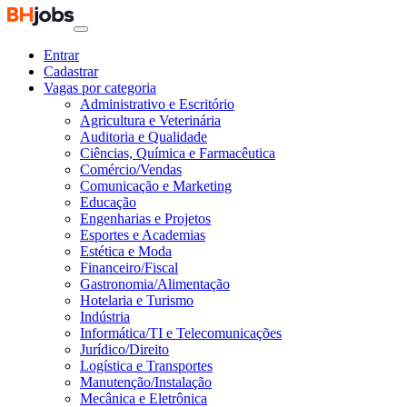
Entrar
Cadastrar
Vagas por categoria
Administrativo e Escritório
Agricultura e Veterinária
Auditoria e Qualidade
Ciências, Química e Farmacêutica
Comércio/Vendas
Comunicação e Marketing
Educação
Engenharias e Projetos
Esportes e Academias
Estética e Moda
Financeiro/Fiscal
Gastronomia/Alimentação
Hotelaria e Turismo
Indústria
Informática/TI e Telecomunicações
Jurídico/Direito
Logística e Transportes
Manutenção/Instalação
Mecânica e Eletrônica