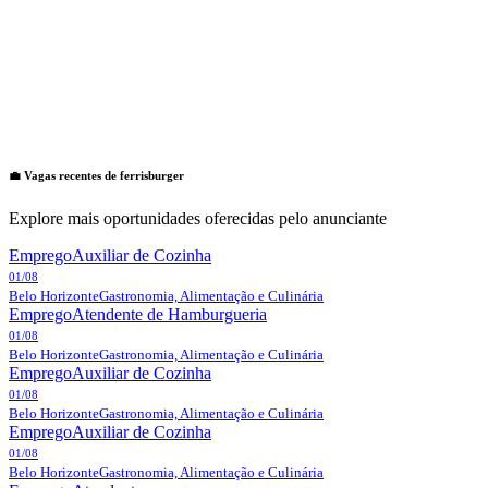
💼 Vagas recentes de
ferrisburger
Explore mais oportunidades oferecidas pelo anunciante
Emprego
Auxiliar de Cozinha
01/08
Belo Horizonte
Gastronomia, Alimentação e Culinária
Emprego
Atendente de Hamburgueria
01/08
Belo Horizonte
Gastronomia, Alimentação e Culinária
Emprego
Auxiliar de Cozinha
01/08
Belo Horizonte
Gastronomia, Alimentação e Culinária
Emprego
Auxiliar de Cozinha
01/08
Belo Horizonte
Gastronomia, Alimentação e Culinária