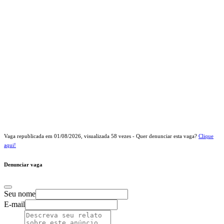
Vaga republicada em
01/08/2026
, visualizada
58
vezes - Quer denunciar esta vaga?
Clique
aqui!
Denunciar vaga
Seu nome
E-mail