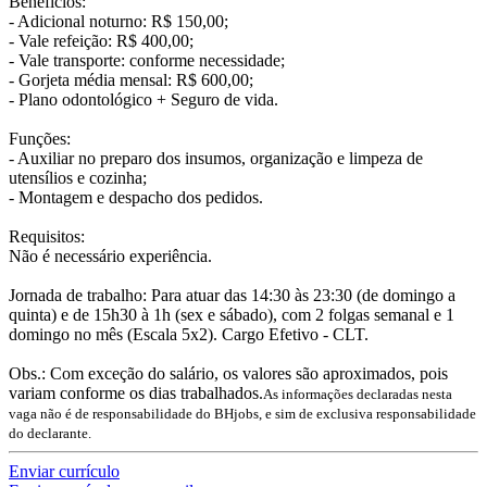
Benefícios:
- Adicional noturno: R$ 150,00;
- Vale refeição: R$ 400,00;
- Vale transporte: conforme necessidade;
- Gorjeta média mensal: R$ 600,00;
- Plano odontológico + Seguro de vida.
Funções:
- Auxiliar no preparo dos insumos, organização e limpeza de
utensílios e cozinha;
- Montagem e despacho dos pedidos.
Requisitos:
Não é necessário experiência.
Jornada de trabalho: Para atuar das 14:30 às 23:30 (de domingo a
quinta) e de 15h30 à 1h (sex e sábado), com 2 folgas semanal e 1
domingo no mês (Escala 5x2). Cargo Efetivo - CLT.
Obs.: Com exceção do salário, os valores são aproximados, pois
variam conforme os dias trabalhados.
As informações declaradas nesta
vaga não é de responsabilidade do BHjobs, e sim de exclusiva responsabilidade
do declarante.
Enviar currículo