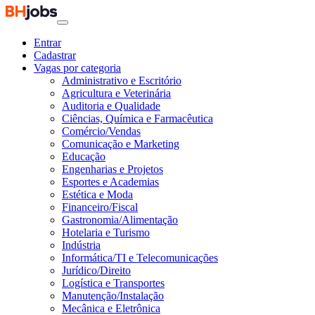
Entrar
Cadastrar
Vagas por categoria
Administrativo e Escritório
Agricultura e Veterinária
Auditoria e Qualidade
Ciências, Química e Farmacêutica
Comércio/Vendas
Comunicação e Marketing
Educação
Engenharias e Projetos
Esportes e Academias
Estética e Moda
Financeiro/Fiscal
Gastronomia/Alimentação
Hotelaria e Turismo
Indústria
Informática/TI e Telecomunicações
Jurídico/Direito
Logística e Transportes
Manutenção/Instalação
Mecânica e Eletrônica