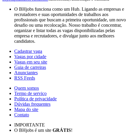
O BHjobs funciona como um Hub. Ligando as empresas e
recrutadores e suas oportunidades de trabalhos aos
profissionais que buscam a primeira oportunidade, um novo
desafio ou uma recolocação. Nosso trabalho é concentrar,
organizar e listar todas as vagas disponibilizadas pelas
empresa e recrutadores, e divulgar junto aos melhores
candidatos.
Cadastrar vaga
Vagas por cidade
Vagas em seu site
Guia de carreiras
Anunciantes
RSS Feeds
Quem somos
Termo de serviço
Política de privacidade
Dúvidas frequentes
Mapa do site
Contato
IMPORTANTE
O BHjobs é um site
GRÁTIS
!