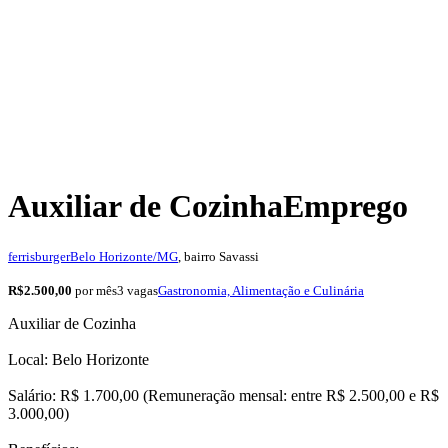
Auxiliar de Cozinha
Emprego
ferrisburger
Belo Horizonte/MG
, bairro Savassi
R$2.500,00
por mês
3 vagas
Gastronomia, Alimentação e Culinária
Auxiliar de Cozinha
Local: Belo Horizonte
Salário: R$ 1.700,00 (Remuneração mensal: entre R$ 2.500,00 e R$
3.000,00)