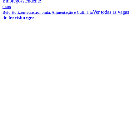
Emprego
Atendente
01/08
Ver todas as vagas
Belo Horizonte
Gastronomia, Alimentação e Culinária
de
ferrisburger