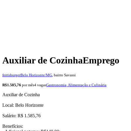
Auxiliar de Cozinha
Emprego
ferrisburger
Belo Horizonte/MG
, bairro Savassi
R$1.585,76
por mês
4 vagas
Gastronomia, Alimentação e Culinária
Auxiliar de Cozinha
Local: Belo Horizonte
Salário: R$ 1.585,76
Benefícios: