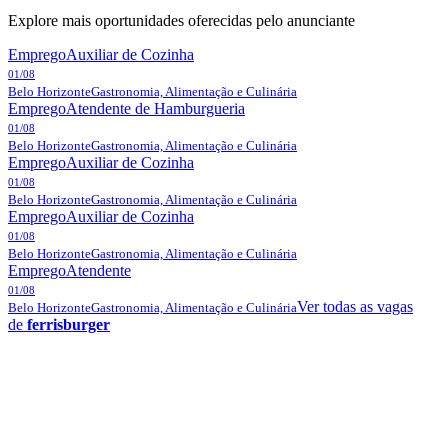
Explore mais oportunidades oferecidas pelo anunciante
Emprego
Auxiliar de Cozinha
01/08
Belo Horizonte
Gastronomia, Alimentação e Culinária
Emprego
Atendente de Hamburgueria
01/08
Belo Horizonte
Gastronomia, Alimentação e Culinária
Emprego
Auxiliar de Cozinha
01/08
Belo Horizonte
Gastronomia, Alimentação e Culinária
Emprego
Auxiliar de Cozinha
01/08
Belo Horizonte
Gastronomia, Alimentação e Culinária
Emprego
Atendente
01/08
Ver todas as vagas
Belo Horizonte
Gastronomia, Alimentação e Culinária
de
ferrisburger