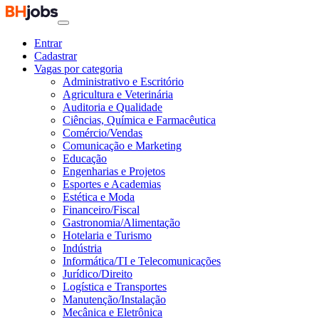
Entrar
Cadastrar
Vagas por categoria
Administrativo e Escritório
Agricultura e Veterinária
Auditoria e Qualidade
Ciências, Química e Farmacêutica
Comércio/Vendas
Comunicação e Marketing
Educação
Engenharias e Projetos
Esportes e Academias
Estética e Moda
Financeiro/Fiscal
Gastronomia/Alimentação
Hotelaria e Turismo
Indústria
Informática/TI e Telecomunicações
Jurídico/Direito
Logística e Transportes
Manutenção/Instalação
Mecânica e Eletrônica