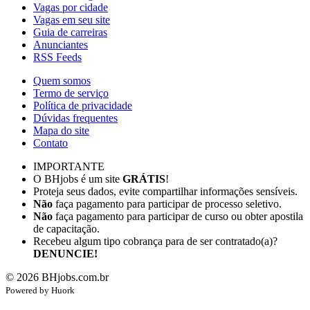
Vagas por cidade
Vagas em seu site
Guia de carreiras
Anunciantes
RSS Feeds
Quem somos
Termo de serviço
Política de privacidade
Dúvidas frequentes
Mapa do site
Contato
IMPORTANTE
O BHjobs é um site
GRÁTIS
!
Proteja seus dados, evite compartilhar informações sensíveis.
Não
faça pagamento para participar de processo seletivo.
Não
faça pagamento para participar de curso ou obter apostila
de capacitação.
Recebeu algum tipo cobrança para de ser contratado(a)?
DENUNCIE!
©
2026
BHjobs.com.br
Powered by
Hu
ork