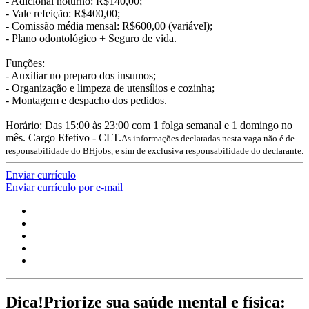
- Adicional noturno: R$140,00;
- Vale refeição: R$400,00;
- Comissão média mensal: R$600,00 (variável);
- Plano odontológico + Seguro de vida.
Funções:
- Auxiliar no preparo dos insumos;
- Organização e limpeza de utensílios e cozinha;
- Montagem e despacho dos pedidos.
Horário: Das 15:00 às 23:00 com 1 folga semanal e 1 domingo no
mês. Cargo Efetivo - CLT.
As informações declaradas nesta vaga não é de
responsabilidade do BHjobs, e sim de exclusiva responsabilidade do declarante.
Enviar currículo
Enviar currículo por e-mail
Dica!
Priorize sua saúde mental e física: