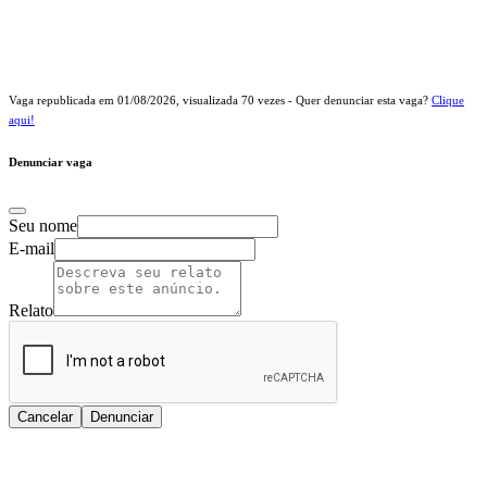
Vaga republicada em
01/08/2026
, visualizada
70
vezes - Quer denunciar esta vaga?
Clique
aqui!
Denunciar vaga
Seu nome
E-mail
Relato
Cancelar
Denunciar